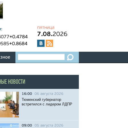
пятница
т:
7.08.
2026
4077
+0.4784
0585
+0.8684
зное
НЫЕ НОВОСТИ
16:00
06 августа 2026
Тюменский губернатор
встретился с лидером ЛДПР
09:00
05 августа 2026