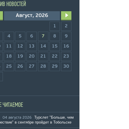
ИВ НОВОСТЕЙ
Август, 2026
1
2
4
5
6
7
8
9
0
11
12
13
14
15
16
7
18
19
20
21
22
23
4
25
26
27
28
29
30
1
Е ЧИТАЕМОЕ
Турслет "Больше, чем
04 августа 2026
ествие" в сентябре пройдет в Тобольске