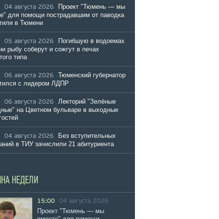
Проект "Тюмень — мы
04 августа 2026
е" для помощи пострадавшим от паводка
тили в Тюмени
Погибшую в водоемах
05 августа 2026
и рыбу соберут и сожгут в печах
того типа
Тюменский губернатор
06 августа 2026
тился с лидером ЛДПР
Лекторий "Зелёные
06 августа 2026
ные" на Цветном бульваре в выходные
гостей
Без вступительных
04 августа 2026
аний в ТИУ зачислили 21 абитуриента
ИНА НЕДЕЛИ
15:00
04 августа 2026
Проект "Тюмень — мы
вместе" для помощи