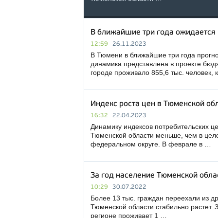
В ближайшие три года ожидается 
12:59
26.11.2023
В Тюмени в ближайшие три года прогн
динамика представлена в проекте бюдж
городе проживало 855,6 тыс. человек, 
Индекс роста цен в Тюменской обл
16:32
22.04.2023
Динамику индексов потребительских це
Тюменской области меньше, чем в цело
федеральном округе. В феврале в …
За год население Тюменской облас
10:29
30.07.2022
Более 13 тыс. граждан переехали из др
Тюменской области стабильно растет. З
регионе проживает 1 …