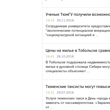
Ученые ТюмГУ получили возможност
15:15
30.11.2016
Сотрудникам университета предоставле
"экологическим потенциалом внерацион
"социокультурной когницией и …
Цены на жилье в Тобольске сравн
16:41
26.10.2016
В Тобольске подорожала недвижимость.
жилье в духовной столице Сибири могу
специалисты объясняют …
Тюменские таксисты могут повыси
15:31
29.07.2016
Услуги тюменских такси в День города 
зависеть от пассажиропотока. «Заране
от …