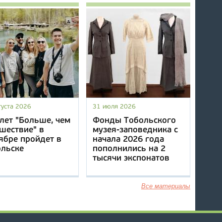
густа 2026
31 июля 2026
лет "Больше, чем
Фонды Тобольского
шествие" в
музея-заповедника с
ябре пройдет в
начала 2026 года
ольске
пополнились на 2
тысячи экспонатов
Все материалы