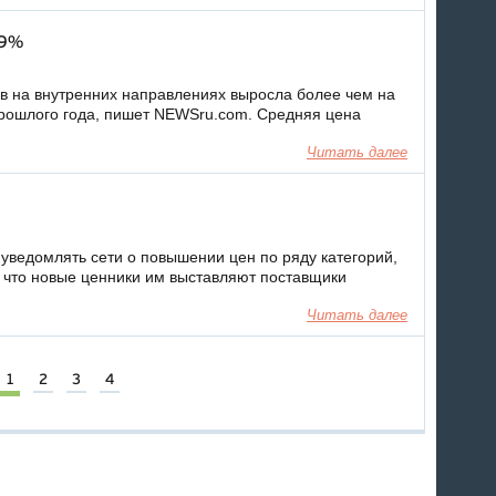
 9%
ов на внутренних направлениях выросла более чем на
рошлого года, пишет NEWSru.com. Средняя цена
Читать далее
уведомлять сети о повышении цен по ряду категорий,
, что новые ценники им выставляют поставщики
Читать далее
1
2
3
4