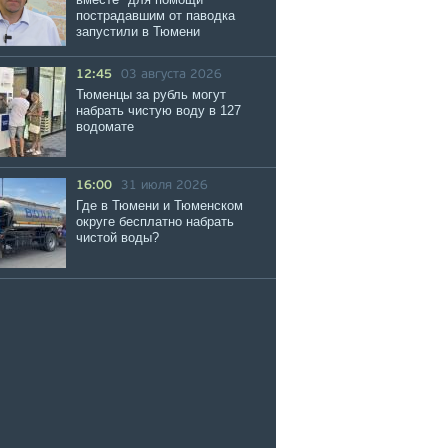
пострадавшим от паводка
запустили в Тюмени
12:45
03 августа 2026
Тюменцы за рубль могут
набрать чистую воду в 127
водомате
16:00
31 июля 2026
Где в Тюмени и Тюменском
округе бесплатно набрать
чистой воды?