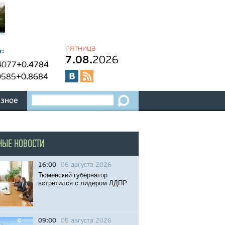
пятница
т:
7.08.
2026
4077
+0.4784
0585
+0.8684
зное
НЫЕ НОВОСТИ
16:00
06 августа 2026
Тюменский губернатор
встретился с лидером ЛДПР
09:00
05 августа 2026