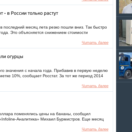
 - в России только растут
в последний месяц лета резко пошли вниз. Так быстро
года. Это объясняется снижением стоимости
Читать далее
яли огурцы
го значения с начала года. Прибавив в первую неделю
метке 10%, сообщает Росстат. За тот же период 2014
Читать далее
 доллара поменялись цены на бананы, сообщил
 «Infoline-Аналитика» Михаил Бурмистров. Еще месяц
Читать далее