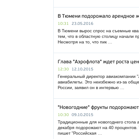
В Тюмени подорожало арендное 
10:31
23.05.2016
В Тюмени вырос спрос на съемные ква
тем, что в областную столицу начали п
Несмотря на то, что пик …
Глава "Аэрофлота" ждет роста цен
12:30
12.10.2015
Генеральный директор авиакомпании "
авиабилеты. Это неизбежно из-за обще
России, заявил он в интервью …
"Новогодние" фрукты подорожают
10:30
09.10.2015
Традиционные для новогоднего стола 
декабря подорожают на 40 процентов. 
пишет "Российская …