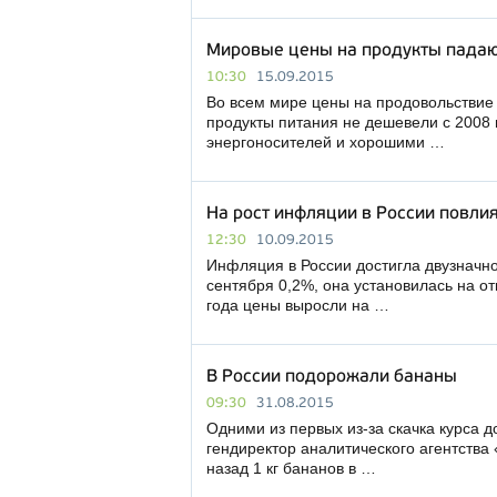
Мировые цены на продукты падают
10:30
15.09.2015
Во всем мире цены на продовольствие 
продукты питания не дешевели с 2008 
энергоносителей и хорошими …
На рост инфляции в России повли
12:30
10.09.2015
Инфляция в России достигла двузначно
сентября 0,2%, она установилась на от
года цены выросли на …
В России подорожали бананы
09:30
31.08.2015
Одними из первых из-за скачка курса
гендиректор аналитического агентства
назад 1 кг бананов в …