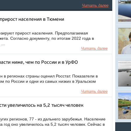
Читать далее
прирост населения в Тюмени
озируют прирост населения. Предполагаемая
ета. Согласно документу, по итогам 2022 года в
к …
Читать далее
асти ниже, чем по России и в УрФО
н в регионах страны оценил Росстат. Показатели в
м по России и одни из самых низких в Уральском
Читать далее
ти увеличилось на 5,2 тысяч человек
угих регионов, 77 - из дальнего зарубежья. Население
а год оно увеличилось на 5,2 тысяч человек. Сейчас в