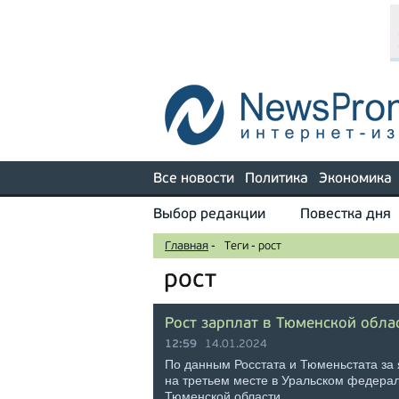
Все новости
Политика
Экономика
Выбор редакции
Повестка дня
Главная
-
Теги
-
рост
рост
Рост зарплат в Тюменской обла
12:59
14.01.2024
По данным Росстата и Тюменьстата за 
на третьем месте в Уральском федерал
Тюменской области …