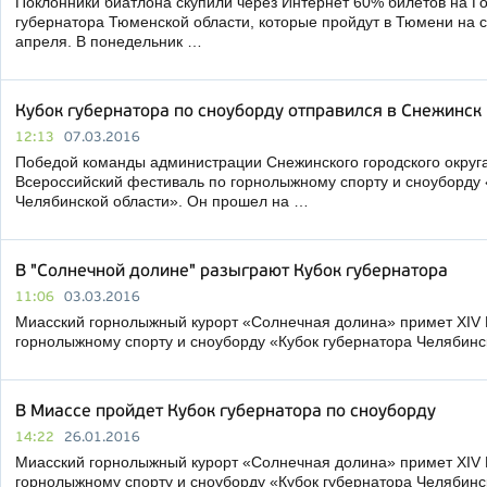
Поклонники биатлона скупили через Интернет 60% билетов на Го
губернатора Тюменской области, которые пройдут в Тюмени на с
апреля. В понедельник …
Кубок губернатора по сноуборду отправился в Снежинск
12:13
07.03.2016
Победой команды администрации Снежинского городского округ
Всероссийский фестиваль по горнолыжному спорту и сноуборду 
Челябинской области». Он прошел на …
В "Солнечной долине" разыграют Кубок губернатора
11:06
03.03.2016
Миасский горнолыжный курорт «Солнечная долина» примет XIV 
горнолыжному спорту и сноуборду «Кубок губернатора Челябинск
В Миассе пройдет Кубок губернатора по сноуборду
14:22
26.01.2016
Миасский горнолыжный курорт «Солнечная долина» примет XIV 
горнолыжному спорту и сноуборду «Кубок губернатора Челябинс