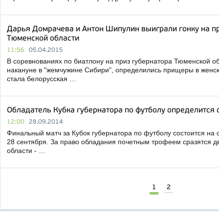
Дарья Домрачева и Антон Шипулин выиграли гонку на п
Тюменской области
11:56
05.04.2015
В соревнованиях по биатлону на приз губернатора Тюменской об
накануне в "жемчужине Сибири", определились прищеры в женск
стала белорусская …
Обладатель Кубка губернатора по футболу определится 
12:00
28.09.2014
Финальный матч за Кубок губернатора по футболу состоится на 
28 сентября. За право обладания почетным трофеем сразятся д
области - …
1
2