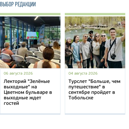
ВЫБОР РЕДАКЦИИ
06 августа 2026
04 августа 2026
Лекторий "Зелёные
Турслет "Больше, чем
выходные" на
путешествие" в
Цветном бульваре в
сентябре пройдет в
выходные ждет
Тобольске
гостей