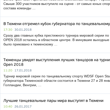
Свыше 300 участников выступило на сцене - от самых юных спо
состава команды …
В Тюмени отгремел кубок губернатора по танцевальному
17:30
30.01.2018
Сразу два главных кубка престижного турнира мировой серии п
OPEN 2018 остались в областном центре. В минувшие выходные
было приковано к тюменскому …
Тюменцы увидят выступления лучших танцоров на турн
Open 2018
11:20
17.01.2018
Турнир мировой серии по танцевальному спорту WDSF Open Stand
губернатора Тюменской области состоится в Тюмени 27 и 28 ян
Голландии, Венгрии, …
Лучшие танцевальные пары мира выступят в Тюмени
10:40
26.01.2017