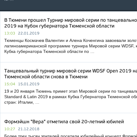
В Тюмени прошел Турнир мировой серии по танцевально
2019 на Кубок губернатора Тюменской области
13:03
22.01.2019
Тюменцы Космачев Валентин и Алена Коченгина завоевали золо
латиноамериканской программе турнира Мировой серии WDSF, к
Кубка губернатора Тюменской области по …
Танцевальный турнир мировой серии WDSF Open 2019 на
Тюменской области снова в Тюмени
15:04
15.01.2019
19 и 20 января Тюмень примет этап Мировой серии по танцева
Standard & Latin 2019 в рамках Кубка Губернатора Тюменской об
стран: Италии, …
Формэйшн "Вера" отметила свой 20-летний юбилей
10:27
21.12.2018
Более трех тысяч зрителей посетили юбилейный концерт Формэй