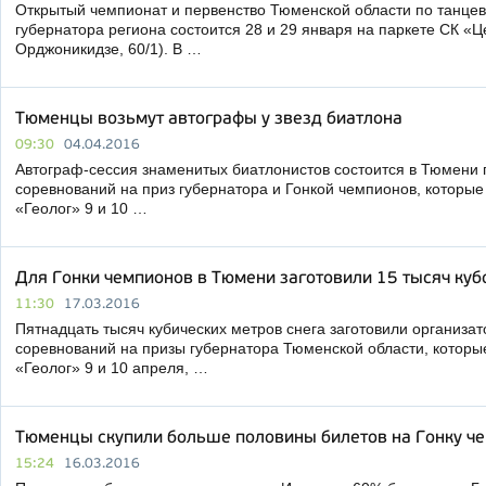
Открытый чемпионат и первенство Тюменской области по танцев
губернатора региона состоится 28 и 29 января на паркете СК «Ц
Орджоникидзе, 60/1). В …
Тюменцы возьмут автографы у звезд биатлона
09:30
04.04.2016
Автограф-сессия знаменитых биатлонистов состоится в Тюмени 
соревнований на приз губернатора и Гонкой чемпионов, которые
«Геолог» 9 и 10 …
Для Гонки чемпионов в Тюмени заготовили 15 тысяч куб
11:30
17.03.2016
Пятнадцать тысяч кубических метров снега заготовили организа
соревнований на призы губернатора Тюменской области, которы
«Геолог» 9 и 10 апреля, …
Тюменцы скупили больше половины билетов на Гонку ч
15:24
16.03.2016