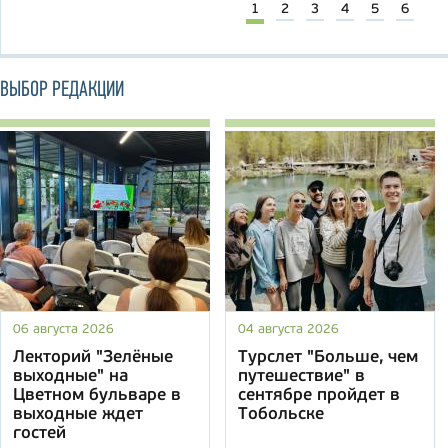
1
2
3
4
5
6
ВЫБОР РЕДАКЦИИ
06 августа 2026
04 августа 2026
Лекторий "Зелёные
Турслет "Больше, чем
выходные" на
путешествие" в
Цветном бульваре в
сентябре пройдет в
выходные ждет
Тобольске
гостей