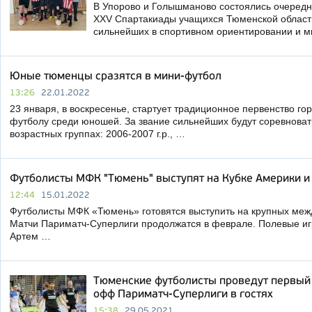
В Упорово и Голышманово состоялись очередн
XXV Спартакиады учащихся Тюменской област
сильнейших в спортивном ориентировании и м
Юные тюменцы сразятся в мини-футбол
13:26
22.01.2022
23 января, в воскресенье, стартует традиционное первенство г
футболу среди юношей. За звание сильнейших будут соревнова
возрастных группах: 2006-2007 г.р., …
Футболисты МФК "Тюмень" выступят на Кубке Америки 
12:44
15.01.2022
Футболисты МФК «Тюмень» готовятся выступить на крупных меж
Матчи Париматч-Суперлиги продолжатся в феврале. Полевые иг
Артем …
Тюменские футболисты проведут первый 
офф Париматч-Суперлиги в гостях
15:38
29.05.2021