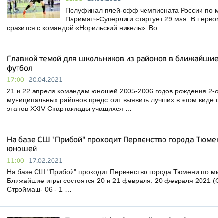
Полуфинал плей-офф чемпионата России по м
Париматч-Суперлиги стартует 29 мая. В перв
сразится с командой «Норильский никель». Во …
Главной темой для школьников из районов в ближайшие
футбол
17:00
20.04.2021
21 и 22 апреля командам юношей 2005-2006 годов рождения 2-о
муниципальных районов предстоит выявить лучших в этом виде 
этапов ХХIV Спартакиады учащихся …
На базе СШ "Прибой" проходит Первенство города Тюме
юношей
11:00
17.02.2021
На базе СШ "Прибой" проходит Первенство города Тюмени по м
Ближайшие игры состоятся 20 и 21 февраля. 20 февраля 2021 (
Строймаш- 06 - 1 …