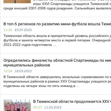
игры XXVI Спартакиады учащихся Тюменской 
среди юношей 2007-2008 годов рождения. Сильнейших выявлял
В топ-5 регионов по развитию мини-футбола вошла Тюм
11:32
23.07.2022
Тюменская область вошла в приоритетный уровень российского 
футбола и заняла четвертое место в первой пятерке. Очередной
2021-2022 годов подготовила …
Определились финалисты областной Спартакиады по ми
муниципальных районов
12:34
18.03.2022
В Тюменской области завершились зональные соревнования по 
муниципальных районов в рамках XXV Спартакиады учащихся р
поделены на четыре зоны по пять команд в …
В Тюменской области продолжается XXV
07:27
11.03.2022