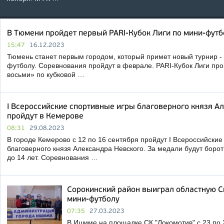
В Тюмени пройдет первый PARI-Кубок Лиги по мини-футб
15:47
16.12.2023
Тюмень станет первым городом, который примет новый турнир - 
футболу. Соревнования пройдут в феврале. PARI-Кубок Лиги пр
восьми» по кубковой …
I Всероссийские спортивные игры благоверного князя А
пройдут в Кемерове
08:31
29.08.2023
В городе Кемерово с 12 по 16 сентября пройдут I Всероссийские
благоверного князя Александра Невского. За медали будут бороть
до 14 лет. Соревнования …
Сорокинский район выиграл областную С
мини-футболу
07:35
27.03.2023
В Ишиме на площадке СК "Локомотив" с 23 по