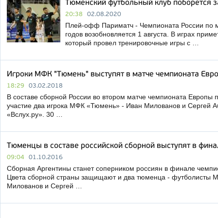
Тюменский футбольный клуб поборется з
20:38
02.08.2020
Плей-офф Париматч - Чемпионата России по м
годов возобновляется 1 августа. В играх прим
который провел тренировочные игры с …
Игроки МФК "Тюмень" выступят в матче чемпионата Евр
18:29
03.02.2018
В составе сборной России во втором матче чемпионата Европы 
участие два игрока МФК «Тюмень» - Иван Милованов и Сергей 
«Вслух.ру». 30 …
Тюменцы в составе российской сборной выступят в фина
09:04
01.10.2016
Сборная Аргентины станет соперником россиян в финале чемпи
Цвета сборной страны защищают и два тюменца - футболисты 
Милованов и Сергей …