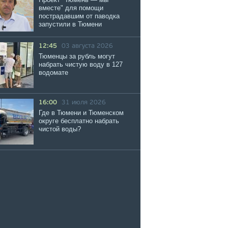
вместе" для помощи
пострадавшим от паводка
запустили в Тюмени
12:45
03 августа 2026
Тюменцы за рубль могут
набрать чистую воду в 127
водомате
16:00
31 июля 2026
Где в Тюмени и Тюменском
округе бесплатно набрать
чистой воды?