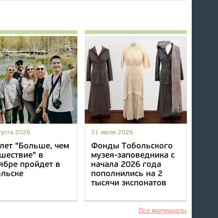
густа 2026
31 июля 2026
лет "Больше, чем
Фонды Тобольского
шествие" в
музея-заповедника с
ябре пройдет в
начала 2026 года
ольске
пополнились на 2
тысячи экспонатов
Все материалы