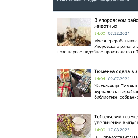
В Упоровском райо
животных
14:00
03.12.2024
Мясоперерабатывающ
Упоровского района ц
пока первое подобное производство в
Тюменка сдала в 
14:04
02.07.2024
Жительница Тюмени п
журналов с выкройка
библиотеке, собранн
Тобольский гормол
увеличение выпус
14:00
17.08.2023
ВТБ предоставит 50 