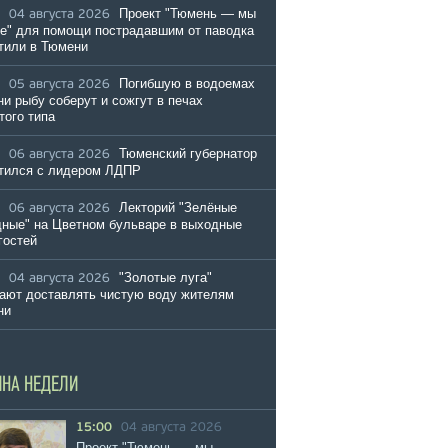
Проект "Тюмень — мы
04 августа 2026
е" для помощи пострадавшим от паводка
тили в Тюмени
Погибшую в водоемах
05 августа 2026
и рыбу соберут и сожгут в печах
того типа
Тюменский губернатор
06 августа 2026
тился с лидером ЛДПР
Лекторий "Зелёные
06 августа 2026
ные" на Цветном бульваре в выходные
гостей
"Золотые луга"
04 августа 2026
ают доставлять чистую воду жителям
ни
ИНА НЕДЕЛИ
15:00
04 августа 2026
Проект "Тюмень — мы