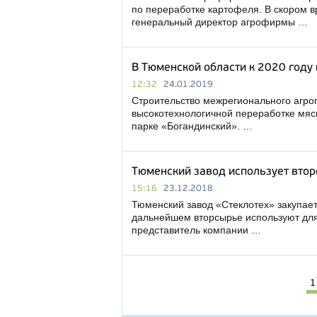
по переработке картофеля. В скором в
генеральный директор агрофирмы …
В Тюменской области к 2020 году
12:32
24.01.2019
Строительство межрегионального агро
высокотехнологичной переработке мясн
парке «Богандинский». …
Тюменский завод использует втор
15:16
23.12.2018
Тюменский завод «Стеклотех» закупает 
дальнейшем вторсырье используют для
представитель компании …
1