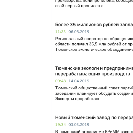
производства полипропилена, сообщае
свой первый пропилен с …
Более 35 миллионов рублей запла
11:23
06.05.2019
Региональный оператор по обращению
области получил 35,5 млн рублей от п
Тюменское экологическое объединени
Тюменские экологи и предпринима
перерабатывающих производств
09:48
14.04.2019
Тюменский общественный совет парти
заседании планирует обсудить создан
Эксперты проработают …
Новый тюменский завод по перера
19:34
03.03.2019
В тюменской агрофирме КРиММ заверш