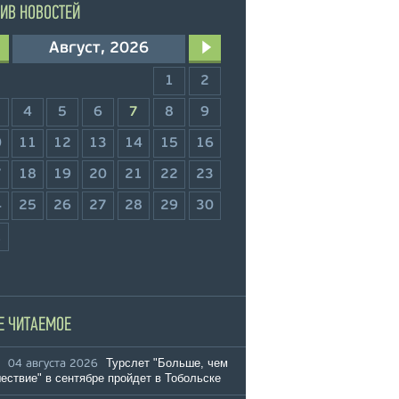
ИВ НОВОСТЕЙ
Август, 2026
1
2
4
5
6
7
8
9
0
11
12
13
14
15
16
7
18
19
20
21
22
23
4
25
26
27
28
29
30
1
Е ЧИТАЕМОЕ
Турслет "Больше, чем
04 августа 2026
ествие" в сентябре пройдет в Тобольске