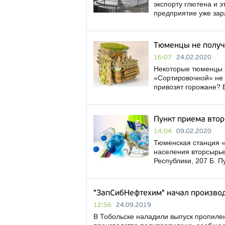
экспорту глютена и 
предприятие уже зар
Тюменцы не получ
16:07
24.02.2020
Некоторые тюменцы 
«Сортировочной» не 
привозят горожане?
Пункт приема вто
14:04
09.02.2020
Тюменская станция «
населения вторсырье,
Республики, 207 Б. 
"ЗапСибНефтехим" начал произво
12:56
24.09.2019
В Тобольске наладили выпуск пропиле