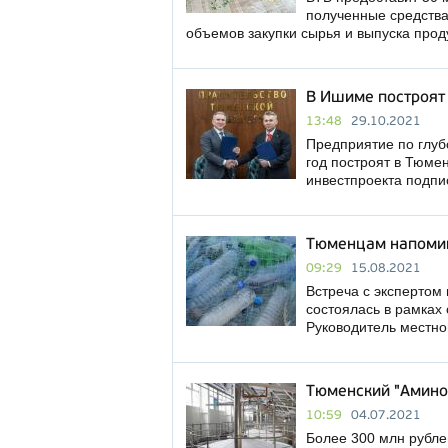
полученные средства
объемов закупки сырья и выпуска про
В Ишиме построят 
13:48
29.10.2021
Предприятие по глуб
год построят в Тюме
инвестпроекта подпи
Тюменцам напомин
09:29
15.08.2021
Встреча с экспертом
состоялась в рамках
Руководитель местно
Тюменский "АминоС
10:59
04.07.2021
Более 300 млн рубле