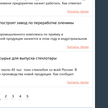
ремени предприятие начнет работать. Как отметил
Читать далее
 построят завод по переработке оленины
промышленного комплекса по приёму и
ой продукции начнется в этом году в индустриальном
Читать далее
сырье для выпуска стеклотары
около 40 тыс. тонн стеклобоя со всей России. В
 производства новой продукции. Как сообщил
Читать далее
2
3
4
5