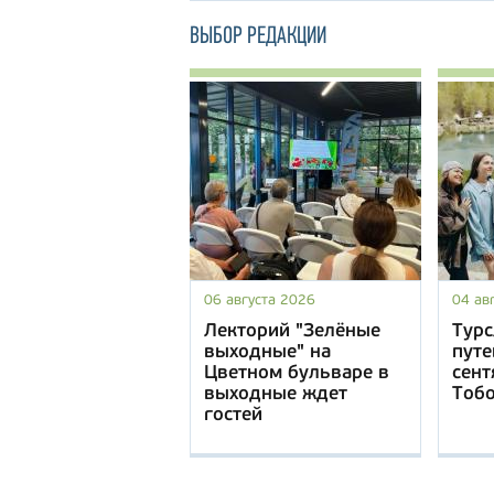
ВЫБОР РЕДАКЦИИ
06 августа 2026
04 ав
Лекторий "Зелёные
Турс
выходные" на
путе
Цветном бульваре в
сент
выходные ждет
Тоб
гостей