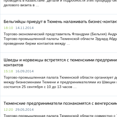
проводить в Казахстане. Детали и подробности этих процедур б
делового визита в …
Бельгийцы приедут в Тюмень налаживать бизнес-контак
18:10
14.11.2014
Торгово-экономический представитель Фландрии (Бельгия) Андр
Торгово-промышленной палаты Тюменской области Эдуард Абду
проведении биржи контактов между …
Шведы и норвежцы встретятся с тюменскими предприни
контактов
15:18
16.09.2014
Торгово-промышленная палата Тюменской области организует д
между бизнесменами Тюмени и предпринимателями из Швеции 
состоится 25 сентября с 10 до 13 часов …
Тюменские предприниматели познакомятся с венгерски
12:20
29.05.2014
Торгово-промышленная палата Тюменской области совместно с