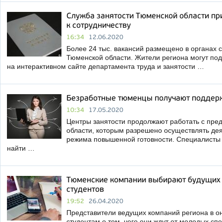
Служба занятости Тюменской области п
к сотрудничеству
16:34
12.06.2020
Более 24 тыс. вакансий размещено в органах 
Тюменской области. Жители региона могут по
на интерактивном сайте департамента труда и занятости …
Безработные тюменцы получают поддерж
10:34
17.05.2020
Центры занятости продолжают работать с пр
области, которым разрешено осуществлять дея
режима повышенной готовности. Специалисты
найти …
Тюменские компании выбирают будущих 
студентов
19:52
26.04.2020
Представители ведущих компаний региона в 
студентам о том, чего они ждут от молодых сп