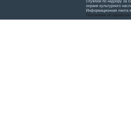
службой по надзору за 
охране культурного насл
Информационная лента в
Положение об обработке