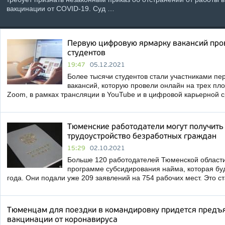
вакцинации от COVID-19. Суд …
Первую цифровую ярмарку вакансий про
студентов
19:47
05.12.2021
Более тысячи студентов стали участниками п
вакансий, которую провели онлайн на трех пл
Zoom, в рамках трансляции в YouTube и в цифровой карьерной 
Тюменские работодатели могут получить
трудоустройство безработных граждан
15:29
02.10.2021
Больше 120 работодателей Тюменской области
программе субсидирования найма, которая буд
года. Они подали уже 209 заявлений на 754 рабочих мест. Это с
Тюменцам для поездки в командировку придется предъя
вакцинации от коронавируса