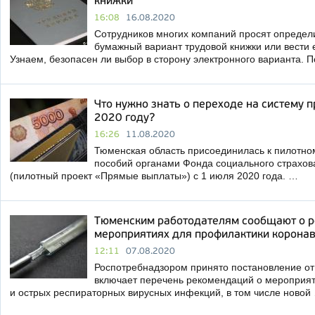
книжки
16:08
16.08.2020
Сотрудников многих компаний просят определи
бумажный вариант трудовой книжки или вести 
Узнаем, безопасен ли выбор в сторону электронного варианта. 
Что нужно знать о переходе на систему 
2020 году?
16:26
11.08.2020
Тюменская область присоединилась к пилотно
пособий органами Фонда социального страхо
(пилотный проект «Прямые выплаты») с 1 июля 2020 года. …
Тюменским работодателям сообщают о 
мероприятиях для профилактики корона
12:11
07.08.2020
Роспотребнадзором принято постановление от 
включает перечень рекомендаций о мероприят
и острых респираторных вирусных инфекций, в том числе новой