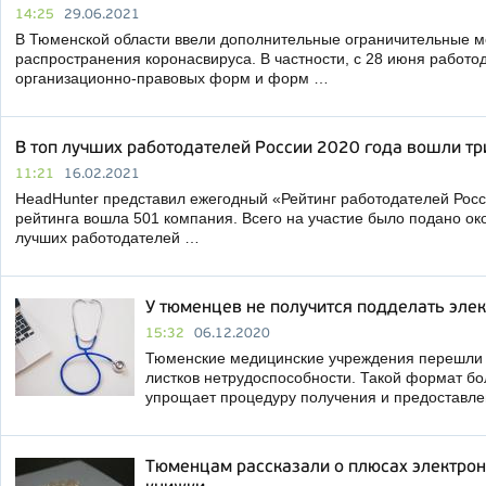
14:25
29.06.2021
В Тюменской области ввели дополнительные ограничительные 
распространения коронасвируса. В частности, с 28 июня работо
организационно-правовых форм и форм …
В топ лучших работодателей России 2020 года вошли т
11:21
16.02.2021
HeadHunter представил ежегодный «Рейтинг работодателей Росс
рейтинга вошла 501 компания. Всего на участие было подано око
лучших работодателей …
У тюменцев не получится подделать эле
15:32
06.12.2020
Тюменские медицинские учреждения перешли
листков нетрудоспособности. Такой формат бо
упрощает процедуру получения и предоставле
Тюменцам рассказали о плюсах электрон