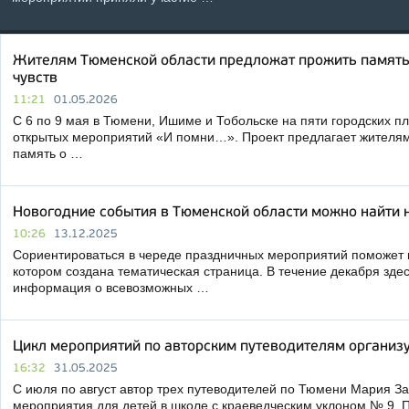
Жителям Тюменской области предложат прожить память 
чувств
11:21
01.05.2026
С 6 по 9 мая в Тюмени, Ишиме и Тобольске на пяти городских п
открытых мероприятий «И помни…». Проект предлагает жителям
память о …
Новогодние события в Тюменской области можно найти н
10:26
13.12.2025
Сориентироваться в череде праздничных мероприятий поможет по
котором создана тематическая страница. В течение декабря зде
информация о всевозможных …
Цикл мероприятий по авторским путеводителям организ
16:32
31.05.2025
С июля по август автор трех путеводителей по Тюмени Мария З
мероприятия для детей в школе с краеведческим уклоном № 9. 