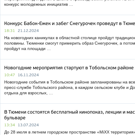
конкурс молодежных инициатив …
Конкурс Бабок-Ежек и забег Снегурочек проведут в Тюм
18:31
21.12.2024
На новогодних каникулах в областной столице пройдут традицио
половины. Тюменки смогут примерить образ Снегурочек, а потом
пройдут на площади …
Новогодние мероприятия стартуют в Тобольском районе
10:47
16.11.2024
Новогодние события в Тобольском районе запланированы на все
пресс-службе Тобольского района, в каждом сельском клубе и Д
отдыха для взрослых, …
В Тюмени состоятся бесплатный кинопоказ, лекции и ма
бульваре
13:34
13.07.2024
До 28 июля в летнем городском пространстве «MiXX территория