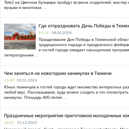
Tele2 на Цветном бульваре пройдут встреча создателей, мастер-
музыки и кинопоказ. …
Где отпраздновать День Победы в Тюме
15:15
08.05.2024
Празднование Дня Победы в Тюменской област
традиционного парада и праздничного фейерв
и гостей города ожидает насыщенная програм
литературными …
Чем заняться на новогодних каникулах в Тюмени
13:47
02.01.2024
Юных тюменцев и гостей города ждет множество интересных ра
любой вкус. Рассказываем, куда можно сходить и что посмотреть
каникулы. Площадь 400-летия …
Праздничные мероприятия приготовили молодежные ко
19:31
23.12.2023