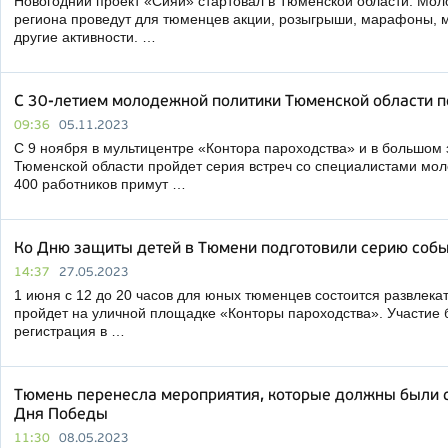
Новогодний проект «Сияй» стартовал в Тюменской области. Мо
региона проведут для тюменцев акции, розыгрыши, марафоны, м
другие активности. …
С 30-летием молодежной политики Тюменской области п
09:36
05.11.2023
С 9 ноября в мультицентре «Контора пароходства» и в большом 
Тюменской области пройдет серия встреч со специалистами мол
400 работников примут …
Ко Дню защиты детей в Тюмени подготовили серию соб
14:37
27.05.2023
1 июня с 12 до 20 часов для юных тюменцев состоится развлек
пройдет на уличной площадке «Конторы пароходства». Участие
регистрация в …
Тюмень перенесла мероприятия, которые должны были со
Дня Победы
11:30
08.05.2023