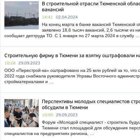
В строительной отрасли Тюменской облас
вакансий
14:41
02.04.2024
На конец марта в банке вакансий Тюменской 
заявлено 18,6 тысяч вакансий, 2,6 тысячи из ни
сообщает дептруда ТО. С 1 января по 27 марта 2024 в службу …
Строительную фирму в Тюмени за взятку оштрафовали н
10:28
29.09.2023
ООО «Перестрой-ка» оштрафовано на 25 млн рублей за то, что с
2022 года снабжала руководителя Управы Восточного администр
стройматериалами и …
Перспективы молодых специалистов стр
обсудили в Тюмени
10:00
29.09.2023
Форум «Молодой специалист - строитель будущ
Тюмени стал площадкой для обсуждения перс
специалистов на предприятиях региона, …