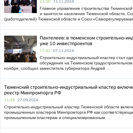
11:30
11.11.2024
Главное управление строительства Тюменской 
и занятости населения Тюменской области, Со
(работодателей) Тюменской области и Союз «Саморегулируема
Пантелеев: в тюменском строительно-ин
уже 10 инвестпроектов
17:41
07.11.2024
Строительно-индустриальный кластер стал одн
обсуждения на Тюменском градостроительном
ноября, сообщил заместитель губернатора Андрей …
Тюменский строительно-индустриальный кластер включ
реестр Минпромторга РФ
11:25
27.09.2024
Строительно-индустриальный кластер Тюменской области включ
промышленных кластеров Минпромторга РФ как соответствующи
промышленным кластерам и специализированным …