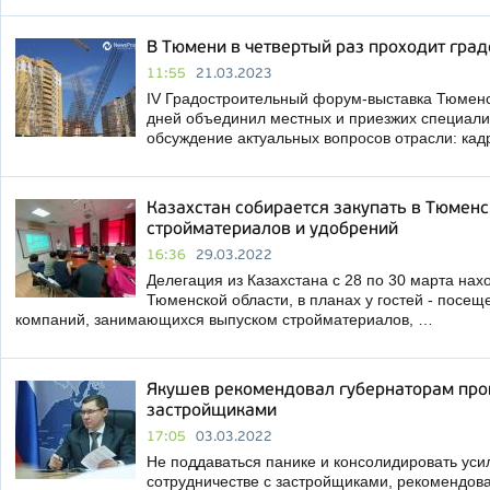
В Тюмени в четвертый раз проходит гра
11:55
21.03.2023
IV Градостроительный форум-выставка Тюменс
дней объединил местных и приезжих специалист
обсуждение актуальных вопросов отрасли: ка
Казахстан собирается закупать в Тюмен
стройматериалов и удобрений
16:36
29.03.2022
Делегация из Казахстана с 28 по 30 марта нах
Тюменской области, в планах у гостей - посе
компаний, занимающихся выпуском стройматериалов, …
Якушев рекомендовал губернаторам пров
застройщиками
17:05
03.03.2022
Не поддаваться панике и консолидировать усил
сотрудничестве с застройщиками, рекомендов