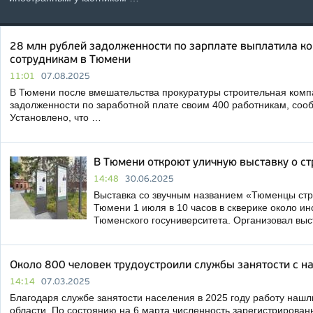
28 млн рублей задолженности по зарплате выплатила к
сотрудникам в Тюмени
11:01
07.08.2025
В Тюмени после вмешательства прокуратуры строительная комп
задолженности по заработной плате своим 400 работникам, соо
Установлено, что …
В Тюмени откроют уличную выставку о ст
14:48
30.06.2025
Выставка со звучным названием «Тюменцы стр
Тюмени 1 июля в 10 часов в скверике около ин
Тюменского госуниверситета. Организовал вы
Около 800 человек трудоустроили службы занятости с н
14:14
07.03.2025
Благодаря службе занятости населения в 2025 году работу наш
области. По состоянию на 6 марта численность зарегистрирован