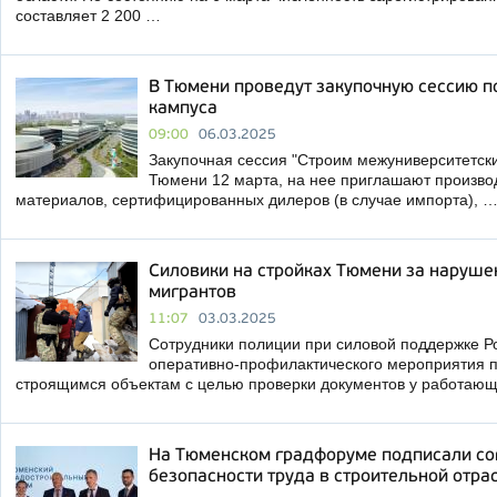
составляет 2 200 …
В Тюмени проведут закупочную сессию п
кампуса
09:00
06.03.2025
Закупочная сессия "Строим межуниверситетски
Тюмени 12 марта, на нее приглашают произво
материалов, сертифицированных дилеров (в случае импорта), 
Силовики на стройках Тюмени за наруш
мигрантов
11:07
03.03.2025
Сотрудники полиции при силовой поддержке Р
оперативно-профилактического мероприятия 
строящимся объектам с целью проверки документов у работаю
На Тюменском градфоруме подписали cо
безопасности труда в строительной отра