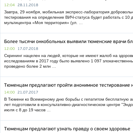
12:04
28.11.2018
Завтра, 29 ноября, мобильная экспресс-лаборатория доброволь
тестирования на определение ВИЧ-статуса будет работать с 10 д
мультицентра «Моя территория» (ул. …
Более тысячи онкобольных выявили тюменские врачи бл
12:00
17.07.2018
Скрининг нацелен на людей, которые не имеют жалоб на здоров
исследованиям в 2017 году было выявлено 1 097 злокачественн
проведено более 2 млн …
Тюменцам предлагают пройти анонимное тестирование н
14:00
21.07.2017
В Тюмени ко Всемирному дню борьбы с гепатитом бесплатную а
лет подготовили в консультативно-диагностическом центре "Эндос
июля с 8 до 19 часов …
Тюменцам предлагают узнать правду о своем здоровье