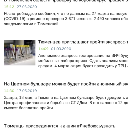
В Тюменской области проверку на коронавирус прошел 3
15:12
27.03.2020
Роспотребнадзор сообщил, что по данным на 27 марта на нову
(COVID-19) в регионе проверен 3 671 человек: 2 490 человек об
эпидемиологии в Тюменской …
Тюменцев приглашают пройти экспресс-
14:09
01.03.2020
Анонимное экспресс-тестирование на ВИЧ буд
мобильных лабораториях. Сдать анализы можн
средам. 4 марта акция будет проходить у ТР
На Цветном бульваре можно будет пройти анонимный эк
14:30
17.05.2019
Завтра, 18 мая, в Тюмени на Цветном бульваре будет дежурить
Центра профилактики и борьбы со СПИДом. В его салоне с 12 
сможет бесплатно пройти …
Тюменцы присоединятся к акции #Янебоюсьузнать