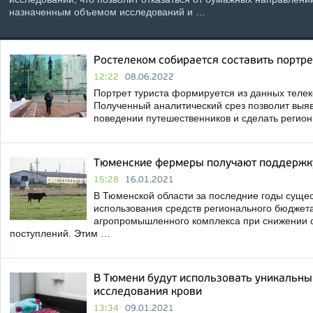
назначенным объемом исследований и …
Ростелеком собирается составить портре
12:22
08.06.2022
Портрет туриста формируется из данных телек
Полученный аналитический срез позволит выяв
поведении путешественников и сделать регио
Тюменские фермеры получают поддержк
15:28
16.01.2021
В Тюменской области за последние годы суще
использования средств регионального бюджет
агропромышленного комплекса при снижении
поступлений. Этим …
В Тюмени будут использовать уникальны
исследования крови
13:34
09.01.2021