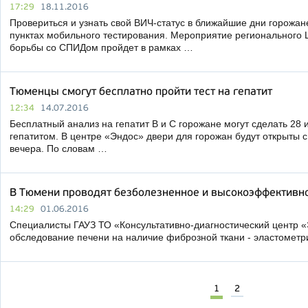
17:29
18.11.2016
Провериться и узнать свой ВИЧ-статус в ближайшие дни горожан
пунктах мобильного тестирования. Мероприятие регионального 
борьбы со СПИДом пройдет в рамках …
Тюменцы смогут бесплатно пройти тест на гепатит
12:34
14.07.2016
Бесплатный анализ на гепатит В и С горожане могут сделать 28 
гепатитом. В центре «Эндос» двери для горожан будут открыты с
вечера. По словам …
В Тюмени проводят безболезненное и высокоэффективн
14:29
01.06.2016
Специалисты ГАУЗ ТО «Консультативно-диагностический центр 
обследование печени на наличие фиброзной ткани - эластомет
1
2