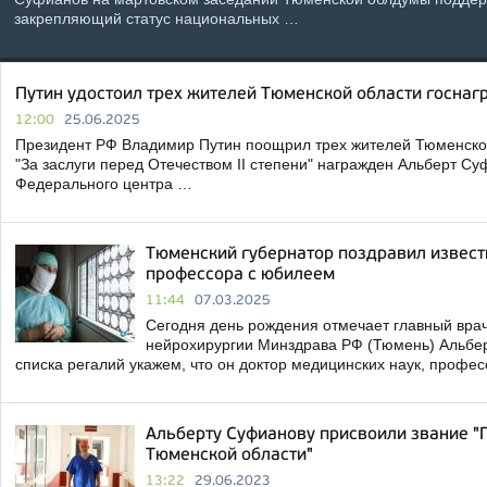
закрепляющий статус национальных …
Путин удостоил трех жителей Тюменской области госнаг
12:00
25.06.2025
Президент РФ Владимир Путин поощрил трех жителей Тюменско
"За заслуги перед Отечеством II степени" награжден Альберт Су
Федерального центра …
Тюменский губернатор поздравил извест
профессора с юбилеем
11:44
07.03.2025
Сегодня день рождения отмечает главный вра
нейрохирургии Минздрава РФ (Тюмень) Альбер
списка регалий укажем, что он доктор медицинских наук, профе
Альберту Суфианову присвоили звание 
Тюменской области"
13:22
29.06.2023