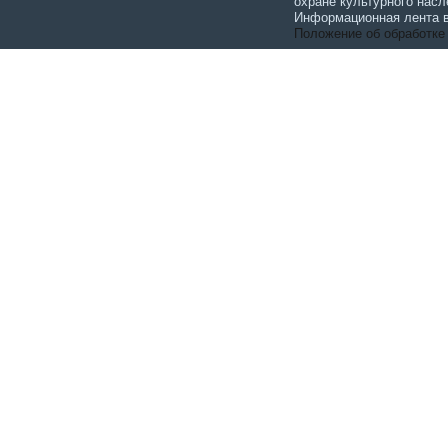
охране культурного насл
Информационная лента в
Положение об обработке