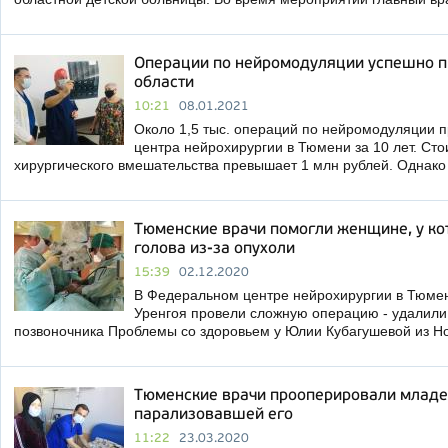
Операции по нейромодуляции успешно п
области
10:21
08.01.2021
Около 1,5 тыс. операций по нейромодуляции 
центра нейрохирургии в Тюмени за 10 лет. Сто
хирургического вмешательства превышает 1 млн рублей. Однако
Тюменские врачи помогли женщине, у к
голова из-за опухоли
15:39
02.12.2020
В Федеральном центре нейрохирургии в Тюмен
Уренгоя провели сложную операцию - удалили
позвоночника Проблемы со здоровьем у Юлии Кубагушевой из Н
Тюменские врачи прооперировали младе
парализовавшей его
11:22
23.03.2020