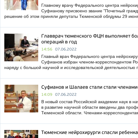
Главному врачу Федерального центра нейрохи
Суфианову присвоено звание "Почетный гражд
решение об этом приняли депутаты Тюменской облдумы 29 июн
Главврач тюменского ФЦН выполняет бо
операций в год
14:56
07.06.2022
Главный врач Федерального центра нейрохиру
Суфианов избран членом-корреспондентом Ро
наряду с большой научной и исследовательской деятельностью
Суфианов и Шалаев стали стали членам
14:09
07.06.2022
В новый состав Российской академии наук в н
в развитие научной области введены два проф
Тюменской области. Членами-корреспондента
Тюменские нейрохирурги спасли ребенка