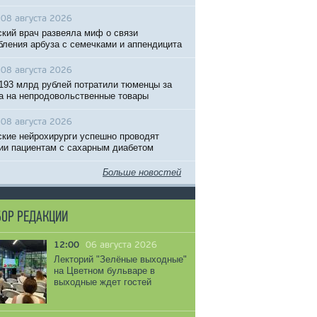
08 августа 2026
кий врач развеяла миф о связи
бления арбуза с семечками и аппендицита
08 августа 2026
193 млрд рублей потратили тюменцы за
а на непродовольственные товары
08 августа 2026
кие нейрохирурги успешно проводят
ии пациентам с сахарным диабетом
Больше новостей
ОР РЕДАКЦИИ
12:00
06 августа 2026
Лекторий "Зелёные выходные"
на Цветном бульваре в
выходные ждет гостей