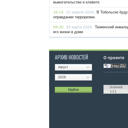
вымогательстве и клевете
В Тобольске буду
16:14
10 апреля 2026
оправдании терроризма
Тюменский инвалид
09:30
30 марта 2026
его жизни в доме
АРХИВ НОВОСТЕЙ
О проекте
Август
2026