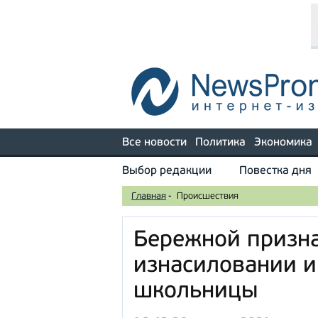
Все новости
Политика
Экономика
Выбор редакции
Повестка дня
Главная
-
Происшествия
Бережной призна
изнасиловании и
школьницы