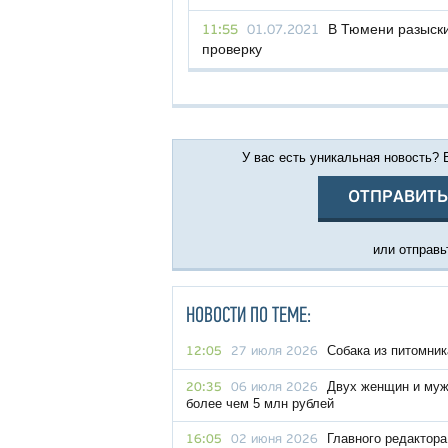
В Тюмени разыски
11:55
01.07.2021
проверку
У вас есть уникальная новость?
ОТПРАВИТЬ
или отправьт
НОВОСТИ ПО ТЕМЕ:
Собака из питомник
12:05
27 июля 2026
Двух женщин и муж
20:35
06 июля 2026
более чем 5 млн рублей
Главного редактора
16:05
02 июня 2026