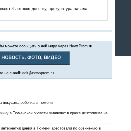
вают 8-летнюю девочку, прокуратура начала
 Вы можете сообщить о ней миру через NewsProm.ru
 НОВОСТЬ, ФОТО, ВИДЕО
е на e-mail:
edit@newsprom.ru
а покусала ребенка в Тюмени
чину в Тюменской области обвиняют в краже дизтоплива на
 интернет-издания в Тюмени арестовали по обвинению в