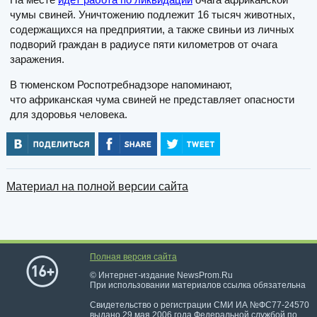
чумы свиней. Уничтожению подлежит 16 тысяч животных,
содержащихся на предприятии, а также свиньи из личных
подворий граждан в радиусе пяти километров от очага
заражения.
В тюменском Роспотребнадзоре напоминают,
что африканская чума свиней не представляет опасности
для здоровья человека.
Материал на полной версии сайта
Полная версия сайта
© Интернет-издание NewsProm.Ru
При использовании материалов ссылка обязательна
Свидетельство о регистрации СМИ ИА №ФС77-24570
выдано 29 мая 2006 года Федеральной службой по