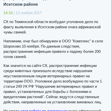
Исетском районе
14:15
| 13 ноября 2017
СК по Тюменской области возбудил уголовное дело по
факту выявления в Исетском районе очага африканской
чумы свиней.
Напомним, очаг был обнаружен в ООО "Комплекс" в селе
Шорохово 10 ноября. По данным следствия,
распространение инфекции привело к падежу более 200
голов свиней.
Как значится на сайте СК, распространение инфекции
среди животных произошло вследствие нарушения
неустановленным лицом ветеринарных правил на
территории ООО. Уголовное дело возбуждено по части 1
статьи 249 УК РФ "Нарушение ветеринарных правил и
правил, установленных для борьбы с болезнями и
вредителями растений". Сейчас ведутся следственные
действия, направленные на установление виновных лиц.
На месте
идет работа по ликвидации
очага африканской