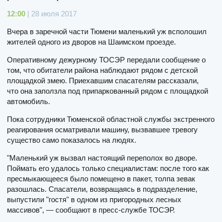
12:00
| 28 июля 2017
Вчера в заречной части Тюмени маленький уж всполошил
жителей одного из дворов на Шаимском проезде.
Оперативному дежурному ТОСЭР передали сообщение о
том, что обитатели района наблюдают рядом с детской
площадкой змею. Приехавшим спасателям рассказали,
что она заползла под припаркованный рядом с площадкой
автомобиль.
Пока сотрудники Тюменской областной службы экстренного
реагирования осматривали машину, вызвавшее тревогу
существо само показалось на людях.
"Маленький уж вызвал настоящий переполох во дворе.
Поймать его удалось только специалистам: после того как
пресмыкающееся было помещено в пакет, толпа зевак
разошлась. Спасатели, возвращаясь в подразделение,
выпустили "гостя" в одном из пригородных лесных
массивов", — сообщают в пресс-службе ТОСЭР.