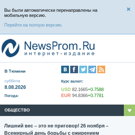
Вы были автоматически перенаправлены на
мобильную версию.
Перейти на полную версию.
В Тюмени
суббота
Курс валют:
8.08.2026
USD
82.1665
+0.7588
EUR
94.8366
+0.7781
Погода:
ОБЩЕСТВО
Лишний вес – это не приговор! 26 ноября –
Всемирный день борьбы с ожирением