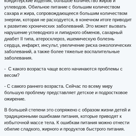
кондитерские изделия, большое количество жиров и
углеводов. Обильное питание с большим количеством
сахара и жира, сопровождающееся большим количеством
энергии, которая не расходуется, в конечном итоге приводит
к развитию хронических заболеваний. Это может вызвать
нарушение углеводного и липидного обменов, сахарный
диабет II типа, атеросклероз, ишемическую болезнь
сердца, инфаркт, инсульт, увеличение риска онкологических
заболеваний, а также более тяжелые воспалительные
заболевания.
- С какого возраста чаще всего начинаются проблемы с
весом?
- С самого раннего возраста. Сейчас по всему миру
большую проблему представляет детское и подростковое
ожирение.
В большей степени это сопряжено с образом жизни детей и
традиционными ошибками питания, которые приводят к
избыточной массе тела. К ошибкам питания можно отнести
обилие сладкого, жирного и продуктов быстрого питания.