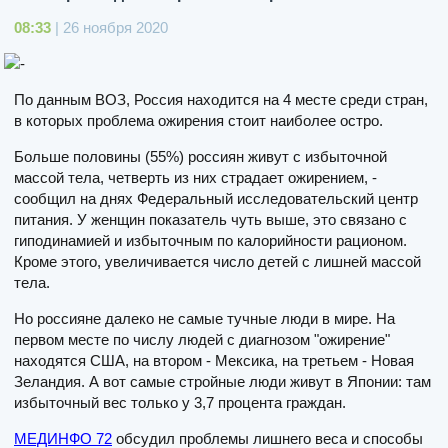
08:33
| 26 ноября 2020
По данным ВОЗ, Россия находится на 4 месте среди стран,
в которых проблема ожирения стоит наиболее остро.
Больше половины (55%) россиян живут с избыточной
массой тела, четверть из них страдает ожирением, -
сообщил на днях Федеральный исследовательский центр
питания. У женщин показатель чуть выше, это связано с
гиподинамией и избыточным по калорийности рационом.
Кроме этого, увеличивается число детей с лишней массой
тела.
Но россияне далеко не самые тучные люди в мире. На
первом месте по числу людей с диагнозом "ожирение"
находятся США, на втором - Мексика, на третьем - Новая
Зеландия. А вот самые стройные люди живут в Японии: там
избыточный вес только у 3,7 процента граждан.
МЕДИНФО 72
обсудил проблемы лишнего веса и способы