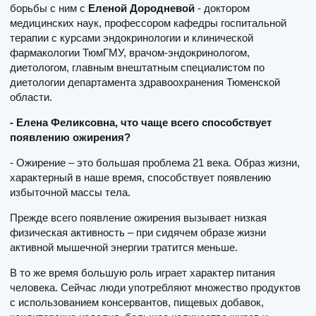
борьбы с ним с
Еленой Дородневой
- доктором
медицинских наук, профессором кафедры госпитальной
терапии с курсами эндокринологии и клинической
фармакологии ТюмГМУ, врачом-эндокринологом,
диетологом, главным внештатным специалистом по
диетологии департамента здравоохранения Тюменской
области.
- Елена Феликсовна, что чаще всего способствует
появлению ожирения?
- Ожирение – это большая проблема 21 века. Образ жизни,
характерный в наше время, способствует появлению
избыточной массы тела.
Прежде всего появление ожирения вызывает низкая
физическая активность – при сидячем образе жизни
активной мышечной энергии тратится меньше.
В то же время большую роль играет характер питания
человека. Сейчас люди употребляют множество продуктов
с использованием консервантов, пищевых добавок,