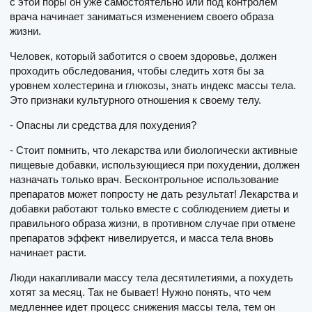
с этой поры он уже самостоятельно или под контролем
врача начинает заниматься изменением своего образа
жизни.
Человек, который заботится о своем здоровье, должен
проходить обследования, чтобы следить хотя бы за
уровнем холестерина и глюкозы, знать индекс массы тела.
Это признаки культурного отношения к своему телу.
- Опасны ли средства для похудения?
- Стоит помнить, что лекарства или биологически активные
пищевые добавки, использующиеся при похудении, должен
назначать только врач. Бесконтрольное использование
препаратов может попросту не дать результат! Лекарства и
добавки работают только вместе с соблюдением диеты и
правильного образа жизни, в противном случае при отмене
препаратов эффект нивелируется, и масса тела вновь
начинает расти.
Люди накапливали массу тела десятилетиями, а похудеть
хотят за месяц. Так не бывает! Нужно понять, что чем
медленнее идет процесс снижения массы тела, тем он