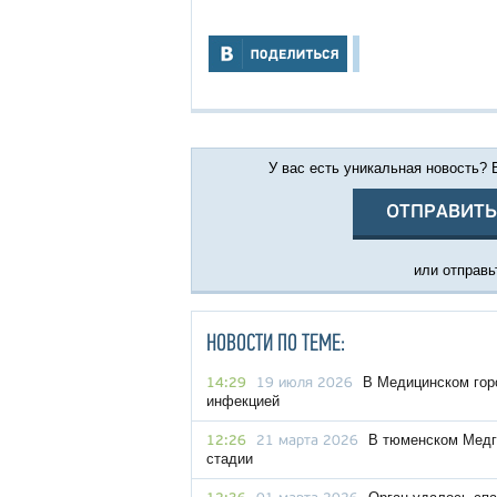
У вас есть уникальная новость?
ОТПРАВИТЬ
или отправьт
НОВОСТИ ПО ТЕМЕ:
В Медицинском гор
14:29
19 июля 2026
инфекцией
В тюменском Медго
12:26
21 марта 2026
стадии