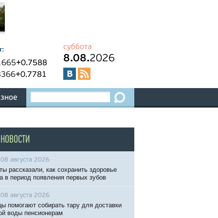
суббота
т:
8.08.
2026
1665
+0.7588
8366
+0.7781
зное
 НОВОСТИ
08 августа 2026
ты рассказали, как сохранить здоровье
 в период появления первых зубов
08 августа 2026
ы помогают собирать тару для доставки
ой воды пенсионерам