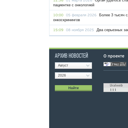
Орган удалось сп
12:36
01 марта 2026
пациентке с онкологией
Более 3 тысяч с
10:00
05 февраля 2026
онкоскринингов
Два серьезных з
15:09
08 ноября 2025
АРХИВ НОВОСТЕЙ
О проекте
Август
2026