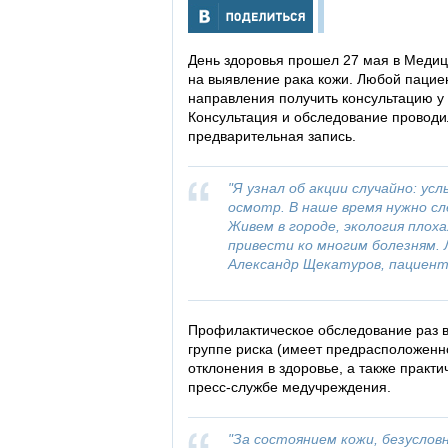
День здоровья прошел 27 мая в Меди
на выявление рака кожи. Любой пациен
направления получить консультацию у
Консультация и обследование проводи
предварительная запись.
"Я узнал об акции случайно: у
осмотр. В наше время нужно с
Живем в городе, экология плох
привести ко многим болезням. 
Александр Щекатуров, пациент
Профилактическое обследование раз в 
группе риска (имеет предрасположенно
отклонения в здоровье, а также практ
пресс-службе медучреждения.
"За состоянием кожи, безуслов