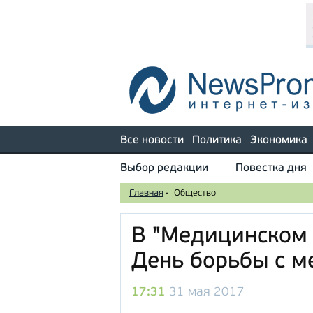
Все новости
Политика
Экономика
Выбор редакции
Повестка дня
Главная
-
Общество
В "Медицинском
День борьбы с 
17:31
31 мая 2017