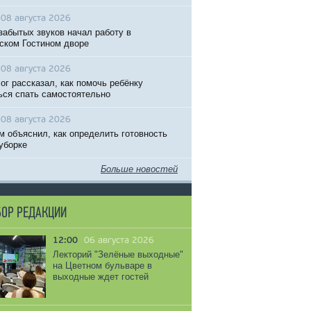
08 августа 2026
забытых звуков начал работу в
ском Гостином дворе
08 августа 2026
ог рассказал, как помочь ребёнку
ься спать самостоятельно
08 августа 2026
м объяснил, как определить готовность
 уборке
Больше новостей
ОР РЕДАКЦИИ
12:00
06 августа 2026
Лекторий "Зелёные выходные"
на Цветном бульваре в
выходные ждет гостей