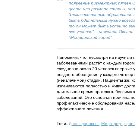
появление пигментных пятен и
цвета или размера старых, нео
Злокачественные образования 
быть бдительным нужно всегда.
то он может быть успешно выл
все условия", - пояснила Окса
"Медицинский город".
Напомним, что, несмотря на научный 
заболеваниями растёт с каждым годом
ежедневно около 20 человек впервые у
позднего обращения у каждого четверт
(неизлечимой) стадии. Пациенты же, к
излечиваются полностью и живут долг
длительное время протекать бессимпт
заболеваний. Это основная причина 
профилактические обследования насел
эффективного лечения.
День здоровья
,
Медгород
,
здор
Теги: