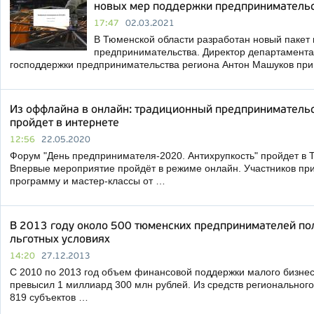
новых мер поддержки предприниматель
17:47
02.03.2021
В Тюменской области разработан новый пакет
предпринимательства. Директор департамента
господдержки предпринимательства региона Антон Машуков пр
Из оффлайна в онлайн: традиционный предприниматель
пройдет в интернете
12:56
22.05.2020
Форум "День предпринимателя-2020. Антихрупкость" пройдет в 
Впервые мероприятие пройдёт в режиме онлайн. Участников пр
программу и мастер-классы от …
В 2013 году около 500 тюменских предпринимателей по
льготных условиях
14:20
27.12.2013
С 2010 по 2013 год объем финансовой поддержки малого бизнес
превысил 1 миллиард 300 млн рублей. Из средств регионально
819 субъектов …