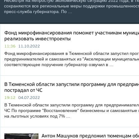
Несмотря на непростую экономическую ситуацию 2022 года, в Тю
сохраняются все региональные меры поддержки промышленност
пресс-служба губернатора. По …
Фонд микрофинансирования поможет участникам муниц
реализовать инвестпроекты
11:36
11.10.2022
Фонд микрофинансирования в Тюменской области запустил про
предпринимателей и самозанятых из "Акселерации муниципальн
соответствующее поручение губернатор озвучил в …
В Тюменской области запустили программу для предприн
пострадал от ЧС
19:12
04.07.2022
В Тюменской области запустили программу для предпринимателе
ЧС По программе "Восстановление" бизнесмены и самозанятые 
на льготных условиях под 7% …
Антон Машуков предложил тюменцам об