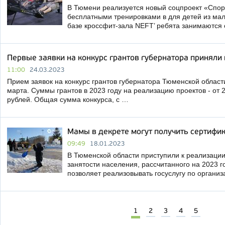
В Тюмени реализуется новый соцпроект «Спор
бесплатными тренировками в для детей из ма
базе кроссфит-зала NEFT’ ребята занимаютс
Первые заявки на конкурс грантов губернатора приняли
11:00
24.03.2023
Прием заявок на конкурс грантов губернатора Тюменской облас
марта. Суммы грантов в 2023 году на реализацию проектов - от 
рублей. Общая сумма конкурса, с …
Мамы в декрете могут получить сертифик
09:49
18.01.2023
В Тюменской области приступили к реализации
занятости населения, рассчитанного на 2023 
позволяет реализовывать госуслугу по органи
1
2
3
4
5