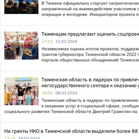
В Тюмени официально стартует патриотический
направленный на взаимодействие участников 
операции и молодежи. Инициатором проекта 
Тюменцам предлагают оценить соцпрое
17:23
15.03.2024
Независимая оценка итогов проектов, поддерж
грантов губернатора Тюменской области 2022 г
портале общественных объединений Тюменск
Тюменская область в лидерах по привле
негосударственного сектора к оказанию 
16:00
06.03.2024
Тюменская область в лидерах по привлечению 
к оказанию услуг в социальной сфере, сообщи
социального развития Тюменской области Дмитрий Грамотин на
На гранты НКО в Тюменской области выделили более 88
12:15
28.02.2024