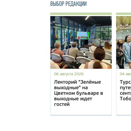
ВЫБОР РЕДАКЦИИ
06 августа 2026
04 ав
Лекторий "Зелёные
Турс
выходные" на
путе
Цветном бульваре в
сент
выходные ждет
Тоб
гостей