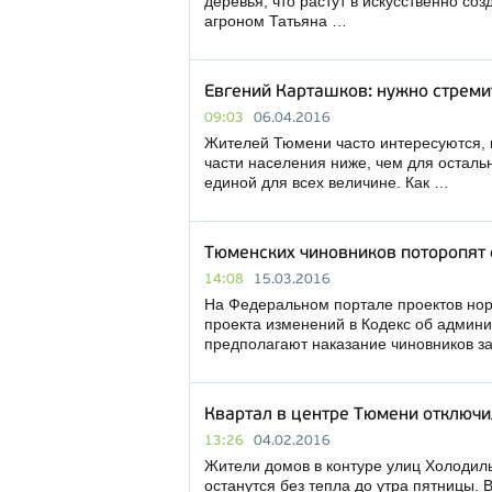
деревья, что растут в искусственно со
агроном Татьяна …
Евгений Карташков: нужно стреми
09:03
06.04.2016
Жителей Тюмени часто интересуются, 
части населения ниже, чем для осталь
единой для всех величине. Как …
Тюменских чиновников поторопят
14:08
15.03.2016
На Федеральном портале проектов нор
проекта изменений в Кодекс об админ
предполагают наказание чиновников з
Квартал в центре Тюмени отключи
13:26
04.02.2016
Жители домов в контуре улиц Холодиль
останутся без тепла до утра пятницы.