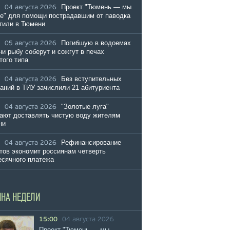
Проект "Тюмень — мы
04 августа 2026
е" для помощи пострадавшим от паводка
тили в Тюмени
Погибшую в водоемах
05 августа 2026
и рыбу соберут и сожгут в печах
того типа
Без вступительных
04 августа 2026
аний в ТИУ зачислили 21 абитуриента
"Золотые луга"
04 августа 2026
ают доставлять чистую воду жителям
ни
Рефинансирование
04 августа 2026
тов экономит россиянам четверть
сячного платежа
ИНА НЕДЕЛИ
15:00
04 августа 2026
Проект "Тюмень — мы