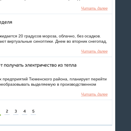
Читать далее
еделя
идается 20 градусов мороза, облачно, без осадков.
ют виртуальные синоптики. Днем во вторник снегопад,
Читать далее
 получать электричество из тепла
их предприятий Тюменского района, планирует перейти
реобразовывать выделяемую в производственном
Читать далее
2
3
4
5