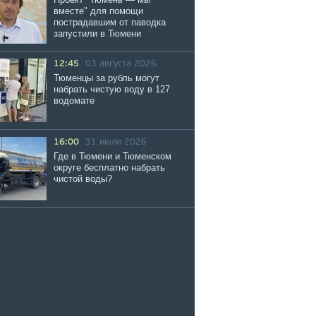
вместе" для помощи
пострадавшим от паводка
запустили в Тюмени
12:45
03 августа 2026
Тюменцы за рубль могут
набрать чистую воду в 127
водомате
16:00
31 июля 2026
Где в Тюмени и Тюменском
округе бесплатно набрать
чистой воды?