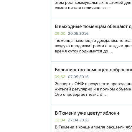
этом рост коммунальных платежей для 
самая низкая величина за …
В выходные тюменцам обещают до
09:00
20.05.2016
Тюменцы наконец-то дождались тепла.
воздуха продолжит расти с каждым дне
время суток поднимутся до …
Большинство тюменцев добросове
09:52
07.05.2016
Эксперты ОНФ в результате проведенн
жителей регулярно и в полном объеме
Это опровергает тезис о …
В Тюмени уже цветут яблони
12:04
27.04.2016
В Тюмени в конце апреля расцвели ябл