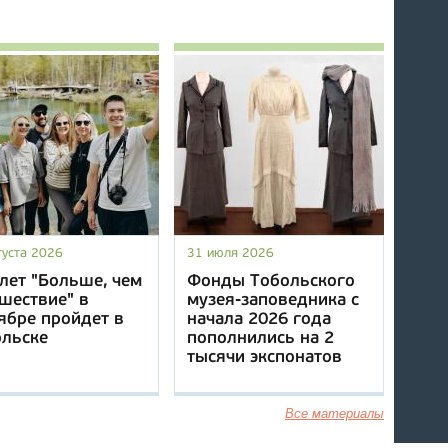
густа 2026
31 июля 2026
лет "Больше, чем
Фонды Тобольского
шествие" в
музея-заповедника с
ябре пройдет в
начала 2026 года
ольске
пополнились на 2
тысячи экспонатов
Все материалы