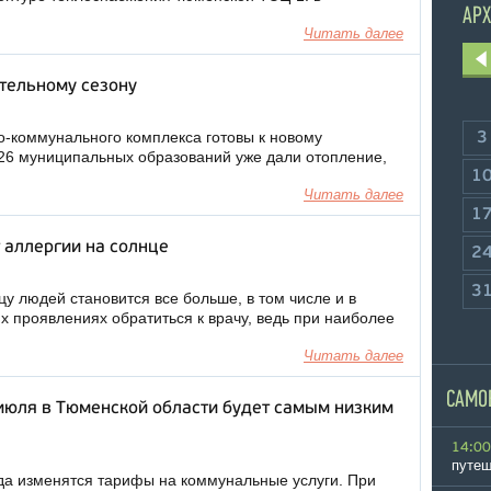
АРХ
Читать далее
ительному сезону
-коммунального комплекса готовы к новому
3
 26 муниципальных образований уже дали отопление,
1
Читать далее
1
 аллергии на солнце
2
3
у людей становится все больше, в том числе и в
х проявлениях обратиться к врачу, ведь при наиболее
Читать далее
САМО
июля в Тюменской области будет самым низким
14:00
путеш
ода изменятся тарифы на коммунальные услуги. При