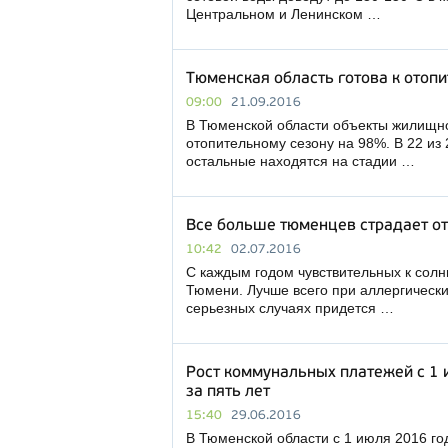
Центральном и Ленинском …
Тюменская область готова к отоп
09:00
21.09.2016
В Тюменской области объекты жилищно
отопительному сезону на 98%. В 22 из
остальные находятся на стадии …
Все больше тюменцев страдает от
10:42
02.07.2016
С каждым годом чувствительных к солнц
Тюмени. Лучше всего при аллергически
серьезных случаях придется …
Рост коммунальных платежей с 1 
за пять лет
15:40
29.06.2016
В Тюменской области с 1 июля 2016 г