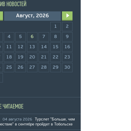
ИВ НОВОСТЕЙ
Август, 2026
1
2
4
5
6
7
8
9
0
11
12
13
14
15
16
7
18
19
20
21
22
23
4
25
26
27
28
29
30
1
Е ЧИТАЕМОЕ
Турслет "Больше, чем
04 августа 2026
ествие" в сентябре пройдет в Тобольске