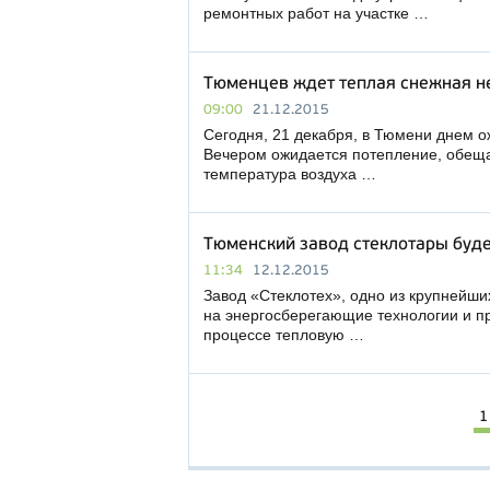
ремонтных работ на участке …
Тюменцев ждет теплая снежная н
09:00
21.12.2015
Сегодня, 21 декабря, в Тюмени днем ож
Вечером ожидается потепление, обеща
температура воздуха …
Тюменский завод стеклотары будет
11:34
12.12.2015
Завод «Стеклотех», одно из крупнейш
на энергосберегающие технологии и п
процессе тепловую …
1