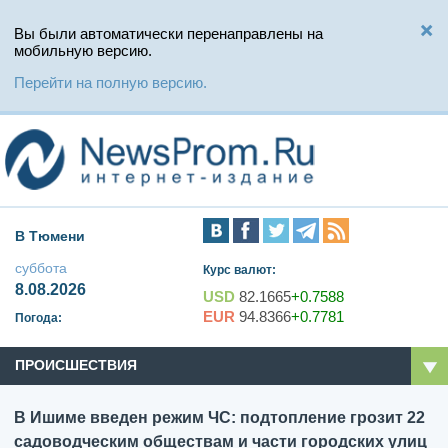
Вы были автоматически перенаправлены на
мобильную версию.
Перейти на полную версию.
В Тюмени
суббота
Курс валют:
8.08.2026
USD
82.1665
+0.7588
EUR
94.8366
+0.7781
Погода:
ПРОИСШЕСТВИЯ
В Ишиме введен режим ЧС: подтопление грозит 22
садоводческим обществам и части городских улиц