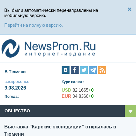
Вы были автоматически перенаправлены на
мобильную версию.
Перейти на полную версию.
В Тюмени
воскресенье
Курс валют:
9.08.2026
USD
82.1665
+0
EUR
94.8366
+0
Погода:
ОБЩЕСТВО
Выставка "Карские экспедиции" открылась в
Тюмени