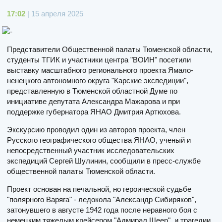
17:02
| 15 апреля 2025
Представители Общественной палаты Тюменской области,
студенты ТГИК и участники центра "ВОИН" посетили
выставку масштабного регионального проекта Ямало-
ненецкого автономного округа "Карские экспедиции",
представленную в Тюменской областной Думе по
инициативе депутата Александра Мажарова и при
поддержке губернатора ЯНАО Дмитрия Артюхова.
Экскурсию проводил один из авторов проекта, член
Русского географического общества ЯНАО, ученый и
непосредственный участник исследовательских
экспедиций Сергей Шулинин, сообщили в пресс-службе
общественной палаты Тюменской области.
Проект основан на печальной, но героической судьбе
"полярного Варяга" - ледокола "Александр Сибиряков",
затонувшего в августе 1942 года после неравного боя с
немецким тяжелым крейсером "Адмирал Шеер", и трагедии