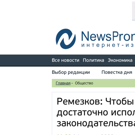
Все новости
Политика
Экономика
Выбор редакции
Повестка дня
Главная
-
Общество
Ремезков: Чтобы
достаточно испо
законодательств