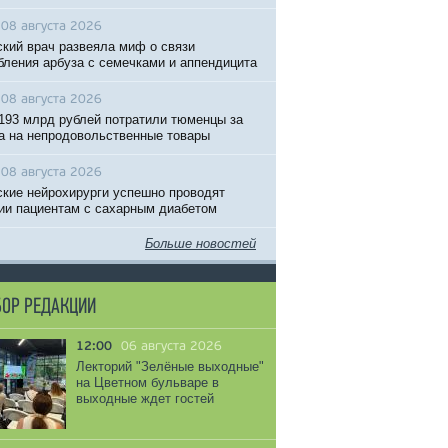
08 августа 2026
кий врач развеяла миф о связи
бления арбуза с семечками и аппендицита
08 августа 2026
193 млрд рублей потратили тюменцы за
а на непродовольственные товары
08 августа 2026
кие нейрохирурги успешно проводят
ии пациентам с сахарным диабетом
Больше новостей
ОР РЕДАКЦИИ
12:00
06 августа 2026
Лекторий "Зелёные выходные"
на Цветном бульваре в
выходные ждет гостей