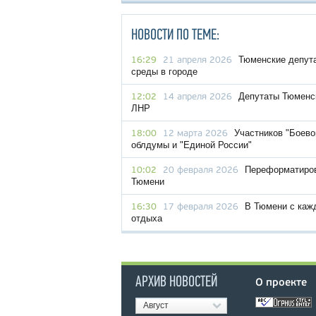
НОВОСТИ ПО ТЕМЕ:
Тюменские депут
16:29
21 апреля 2026
среды в городе
Депутаты Тюменск
12:02
14 апреля 2026
ЛНР
Участников "Боево
18:00
12 марта 2026
облдумы и "Единой России"
Переформатиров
10:02
20 февраля 2026
Тюмени
В Тюмени с каж
16:30
17 февраля 2026
отдыха
АРХИВ НОВОСТЕЙ
О проекте
Август