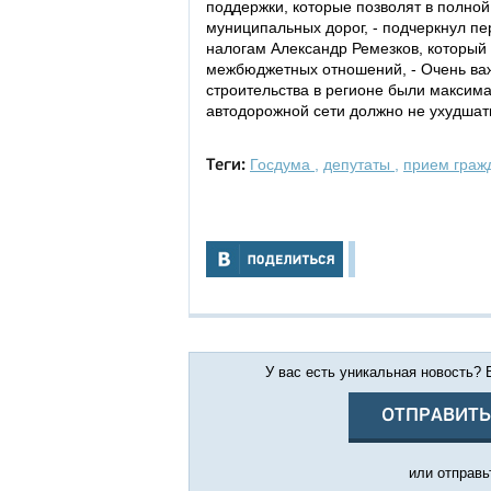
поддержки, которые позволят в полно
муниципальных дорог, - подчеркнул пе
налогам Александр Ремезков, который
межбюджетных отношений, - Очень важ
строительства в регионе были макси
автодорожной сети должно не ухудшать
Госдума
,
депутаты
,
прием граж
Теги:
У вас есть уникальная новость?
ОТПРАВИТЬ
или отправьт