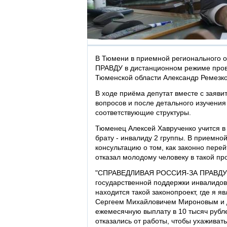
В Тюмени в приемной регионального
ПРАВДУ в дистанционном режиме пров
Тюменской области Александр Ремезко
В ходе приёма депутат вместе с заяв
вопросов и после детального изучения
соответствующие структуры.
Тюменец Алексей Хаврученко учится в
брату - инвалиду 2 группы. В приемн
консультацию о том, как законно пере
отказал молодому человеку в такой пр
"СПРАВЕДЛИВАЯ РОССИЯ-ЗА ПРАВДУ в
государственной поддержки инвалидов
находится такой законопроект, где я 
Сергеем Михайловичем Мироновым и д
ежемесячную выплату в 10 тысяч рубл
отказались от работы, чтобы ухаживат