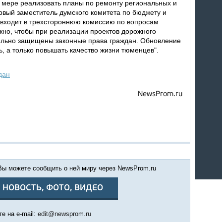
й мере реализовать планы по ремонту региональных и
рвый заместитель думского комитета по бюджету и
 входит в трехстороннюю комиссию по вопросам
но, чтобы при реализации проектов дорожного
мально защищены законные права граждан. Обновление
, а только повышать качество жизни тюменцев".
дан
NewsProm.ru
 Вы можете сообщить о ней миру через NewsProm.ru
 НОВОСТЬ, ФОТО, ВИДЕО
е на e-mail:
edit@newsprom.ru