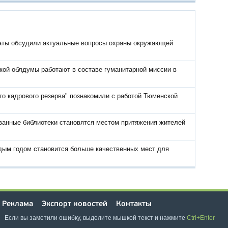
аты обсудили актуальные вопросы охраны окружающей
ой облдумы работают в составе гуманитарной миссии в
го кадрового резерва" познакомили с работой Тюменской
анные библиотеки становятся местом притяжения жителей
дым годом становится больше качественных мест для
Реклама
Экспорт новостей
Контакты
Если вы заметили ошибку, выделите мышкой текст и нажмите
Ctrl+Enter