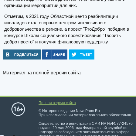
организации мероприятий для них.
Отметим, в 2021 году Областной центр реабилитации
инвалидов стал опорным центром инклюзивного
добровольчества в регионе, а проект "ProДобро" победил в
конкурсе Школы социального проектирования "Творить
добро просто" и получил финансовую поддержку.
Материал на полной версии сайта
Полная версия сайта
© Интернет-издание NewsProm.Ru
При использовании материалов ссылка обязательна
Свидетельство о регистрации СМИ ИА №ФС77-24570
выдано 29 мая 2006 года Федеральной службой по
надзору за соблюдением законодательства в сфере