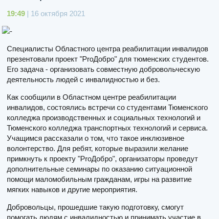
19:49
| 16 октября 2021
Специалисты Областного центра реабилитации инвалидов
презентовали проект "ProДобро" для тюменских студентов.
Его задача - организовать совместную добровольческую
деятельность людей с инвалидностью и без.
Как сообщили в Областном центре реабилитации
инвалидов, состоялись встречи со студентами Тюменского
колледжа производственных и социальных технологий и
Тюменского колледжа транспортных технологий и сервиса.
Учащимся рассказали о том, что такое инклюзивное
волонтерство. Для ребят, которые выразили желание
примкнуть к проекту "ProДобро", организаторы проведут
дополнительные семинары по оказанию ситуационной
помощи маломобильным гражданам, игры на развитие
мягких навыков и другие мероприятия.
Добровольцы, прошедшие такую подготовку, смогут
помогать людям с инвалидностью и принимать участие в