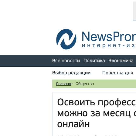
Все новости
Политика
Экономика
Выбор редакции
Повестка дня
Главная
-
Общество
Освоить професс
можно за месяц 
онлайн