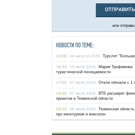
ОТПРАВИТЬ
или отправьт
НОВОСТИ ПО ТЕМЕ:
Турслет "Больше,
14:00
04 августа 2026
Мария Трофимова: 
16:32
19 июля 2026
туристической посещаемости
Отели обязали с 1 
17:02
07 июля 2026
ВТБ расширит фина
14:56
07 июля 2026
проектов в Тюменской области
Тюменская область
09:30
08 июня 2026
про кинотуризм и внесезон