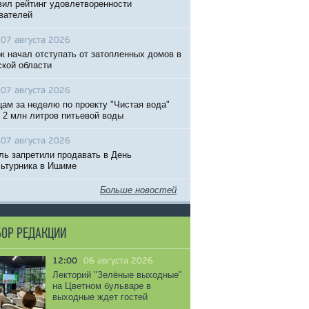
вил рейтинг удовлетворенности
вателей
07 августа 2026
к начал отступать от затопленных домов в
кой области
07 августа 2026
ам за неделю по проекту "Чистая вода"
 2 млн литров питьевой воды
07 августа 2026
ль запретили продавать в День
ьтурника в Ишиме
Больше новостей
ОР РЕДАКЦИИ
12:00
06 августа 2026
Лекторий "Зелёные выходные"
на Цветном бульваре в
выходные ждет гостей