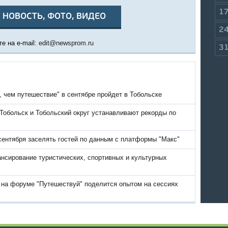
1
 НОВОСТЬ, ФОТО, ВИДЕО
2
е на e-mail:
edit@newsprom.ru
3
 чем путешествие" в сентябре пройдет в Тобольске
Тобольск и Тобольский округ устанавливают рекорды по
сентября заселять гостей по данным с платформы "Макс"
нсирование туристических, спортивных и культурных
 на форуме "Путешествуй" поделится опытом на сессиях