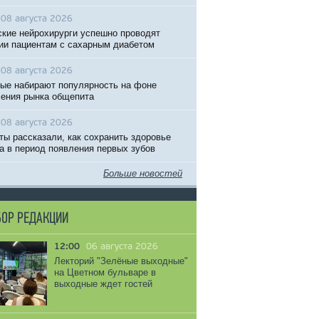
08 августа 2026
кие нейрохирурги успешно проводят
ии пациентам с сахарным диабетом
08 августа 2026
ые набирают популярность на фоне
ения рынка общепита
08 августа 2026
ты рассказали, как сохранить здоровье
 в период появления первых зубов
Больше новостей
ОР РЕДАКЦИИ
12:00
06 августа 2026
Лекторий "Зелёные выходные"
на Цветном бульваре в
выходные ждет гостей