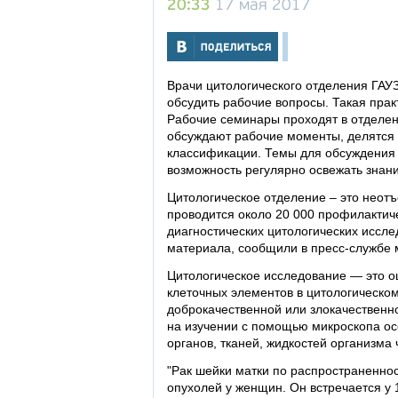
20:33
17 мая 2017
Врачи цитологического отделения ГАУ
обсудить рабочие вопросы. Такая прак
Рабочие семинары проходят в отделени
обсуждают рабочие моменты, делятся 
классификации. Темы для обсуждения 
возможность регулярно освежать знани
Цитологическое отделение – это неот
проводится около 20 000 профилактиче
диагностических цитологических иссле
материала, сообщили в пресс-службе
Цитологическое исследование — это о
клеточных элементов в цитологическом
доброкачественной или злокачественн
на изучении с помощью микроскопа осо
органов, тканей, жидкостей организма 
"Рак шейки матки по распространеннос
опухолей у женщин. Он встречается у 