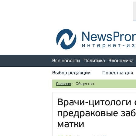
Все новости
Политика
Экономика
Выбор редакции
Повестка дня
Главная
-
Общество
Врачи-цитологи 
предраковые за
матки