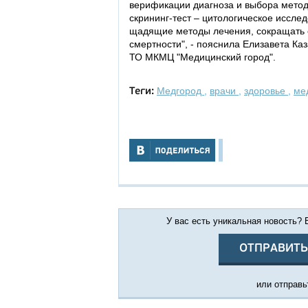
верификации диагноза и выбора мето
скрининг-тест – цитологическое иссле
щадящие методы лечения, сокращать е
смертности", - пояснила Елизавета К
ТО МКМЦ "Медицинский город".
Медгород
,
врачи
,
здоровье
,
ме
Теги:
У вас есть уникальная новость?
ОТПРАВИТЬ
или отправьт