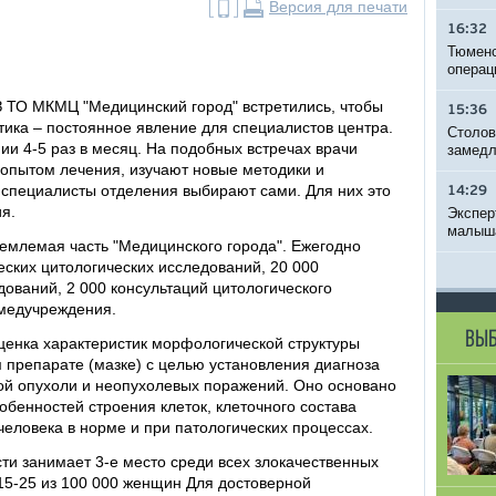
Версия для печати
16:32
Тюменс
операц
З ТО МКМЦ "Медицинский город" встретились, чтобы
15:36
тика – постоянное явление для специалистов центра.
Столов
и 4-5 раз в месяц. На подобных встречах врачи
замедл
опытом лечения, изучают новые методики и
специалисты отделения выбирают сами. Для них это
14:29
я.
Экспер
малыша
ъемлемая часть "Медицинского города". Ежегодно
ских цитологических исследований, 20 000
дований, 2 000 консультаций цитологического
 медучреждения.
ВЫБ
ценка характеристик морфологической структуры
 препарате (мазке) с целью установления диагноза
ой опухоли и неопухолевых поражений. Оно основано
бенностей строения клеток, клеточного состава
человека в норме и при патологических процессах.
ти занимает 3-е место среди всех злокачественных
15-25 из 100 000 женщин Для достоверной