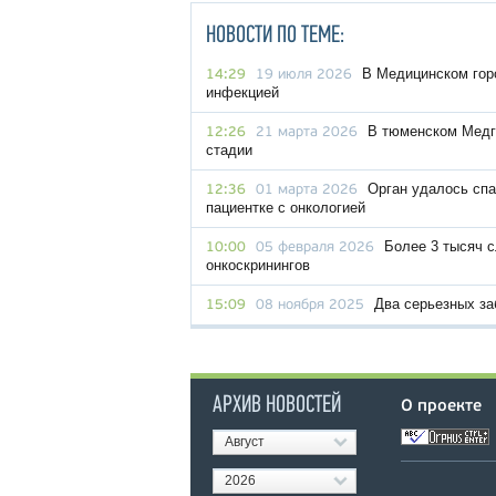
НОВОСТИ ПО ТЕМЕ:
В Медицинском гор
14:29
19 июля 2026
инфекцией
В тюменском Медго
12:26
21 марта 2026
стадии
Орган удалось сп
12:36
01 марта 2026
пациентке с онкологией
Более 3 тысяч с
10:00
05 февраля 2026
онкоскринингов
Два серьезных з
15:09
08 ноября 2025
АРХИВ НОВОСТЕЙ
О проекте
Август
2026