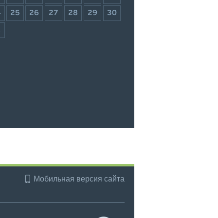
4
25
26
27
28
29
30
1
Мобильная версия сайта