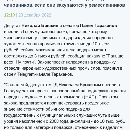
чиновников, если они закупаются у ремесленников
12:19
| 28 декабря 2022
Депутат
Николай Брыкин
и сенатор
Павел Тараканов
внесли в Госдуму законопроект, согласно которому
чиновники смогут принимать в дар изделия народного
художественного промысла стоимостью до 10 тысяч
рублей, сейчас максимальная цена подарка может
составлять до 3 тысяч рублей, сообщил накануне "Раньше
всех. Ну почти". Законопроект направлен на поддержку
отрасли народных художественных промыслов, пояснил в
своем Telegram-канале Тараканов.
"С коллегой, депутатом ГД Николаем Брыкиным внесли в
Госдуму законопроект, направленный на поддержку отрасли
народных художественных промыслов (НХП). Проектом
закона предлагается проиндексировать предельное
значение стоимости обычного подарка для
государственных (муниципальных) служащих чуть выше
уровня накопленной с 2008 года инфляции - до 10 тыс. руб.,
но только для категории подарков, отнесенных к изделиям