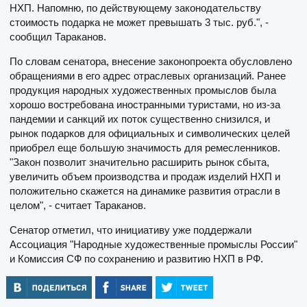
НХП. Напомню, по действующему законодательству
стоимость подарка не может превышать 3 тыс. руб.", -
сообщил Тараканов.
По словам сенатора, внесение законопроекта обусловлено
обращениями в его адрес отраслевых организаций. Ранее
продукция народных художественных промыслов была
хорошо востребована иностранными туристами, но из-за
пандемии и санкций их поток существенно снизился, и
рынок подарков для официальных и символических целей
приобрел еще большую значимость для ремесленников.
"Закон позволит значительно расширить рынок сбыта,
увеличить объем производства и продаж изделий НХП и
положительно скажется на динамике развития отрасли в
целом", - считает Тараканов.
Сенатор отметил, что инициативу уже поддержали
Ассоциация "Народные художественные промыслы России"
и Комиссия СФ по сохранению и развитию НХП в РФ.