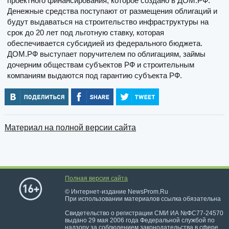
проектного финансирования, которое создано в ДОМ.РФ.
Денежные средства поступают от размещения облигаций и
будут выдаваться на строительство инфраструктуры на
срок до 20 лет под льготную ставку, которая
обеспечивается субсидией из федерального бюджета.
ДОМ.РФ выступает поручителем по облигациям, займы
дочерним обществам субъектов РФ и строительным
компаниям выдаются под гарантию субъекта РФ.
Материал на полной версии сайта
Полная версия сайта
© Интернет-издание NewsProm.Ru
При использовании материалов ссылка обязательна
Свидетельство о регистрации СМИ ИА №ФС77-24570
выдано 29 мая 2006 года Федеральной службой по
надзору за соблюдением законодательства в сфере