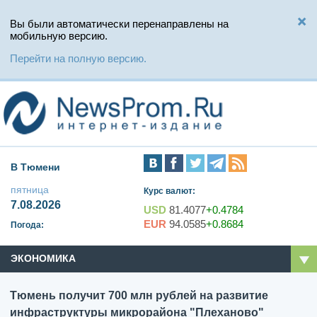
Вы были автоматически перенаправлены на
мобильную версию.
Перейти на полную версию.
В Тюмени
пятница
Курс валют:
7.08.2026
USD
81.4077
+0.4784
EUR
94.0585
+0.8684
Погода:
ЭКОНОМИКА
Тюмень получит 700 млн рублей на развитие
инфраструктуры микрорайона "Плеханово"