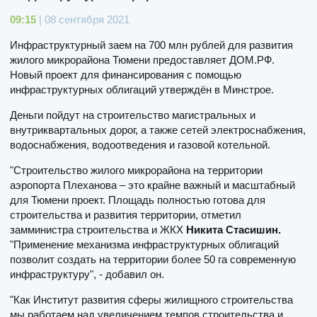
09:15
| 08 сентября 2021
Инфраструктурный заем на 700 млн рублей для развития
жилого микрорайона Тюмени предоставляет ДОМ.РФ.
Новый проект для финансирования с помощью
инфраструктурных облигаций утверждён в Минстрое.
Деньги пойдут на строительство магистральных и
внутриквартальных дорог, а также сетей электроснабжения,
водоснабжения, водоотведения и газовой котельной.
"Строительство жилого микрорайона на территории
аэропорта Плеханова – это крайне важный и масштабный
для Тюмени проект. Площадь полностью готова для
строительства и развития территории, отметил
замминистра строительства и ЖКХ
Никита Стасишин.
"Применение механизма инфраструктурных облигаций
позволит создать на территории более 50 га современную
инфраструктуру", - добавил он.
"Как Институт развития сферы жилищного строительства
мы работаем над увеличением темпов строительства и