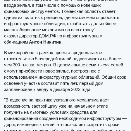
ввода жилья, в том числе с помощью новейших
финансовых инструментов. Тюменская область станет
одним из пилотных регионов, где мы сможем опробовать
инфраструктурные облигации, отработать дальнейшее
масштабирование механизма на всю страну", -
сказал директор ДОМ.РФ по инфраструктурным
облигациям
Антон Никитин.
В микрорайоне в рамках проекта предполагается
строительство 5 очередей жилой недвижимости на более
чем 300 тыс кв. метров. В целом свыше семи тысяч семей
смогут приобрести новое жилье, построенное с
использованием инфраструктурных облигаций. Общий срок
освоения участка составит пять лет, первый дом
запланирован к вводу в декабре 2022 года.
"Внедрение на практике указанного механизма дает
возможность застройщику уже на начальном этапе
получить на льготных условиях средства для
финансирования создания необходимой инфраструктуры —
дорог, инженерных сетей, что позволяет сократить сроки
строительства и ввода объекта. Успешная апробация этого