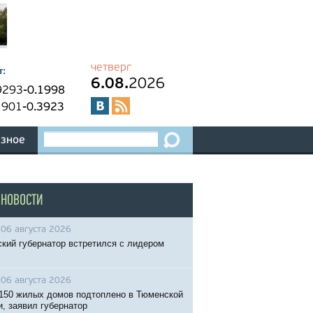
четверг
т:
6.08.
2026
9293
-0.1998
1901
-0.3923
зное
 НОВОСТИ
06 августа 2026
кий губернатор встретился с лидером
06 августа 2026
150 жилых домов подтоплено в Тюменской
и, заявил губернатор