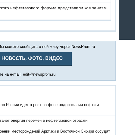
ского нефтегазового форума представили компаниям
 Вы можете сообщить о ней миру через NewsProm.ru
 НОВОСТЬ, ФОТО, ВИДЕО
е на e-mail:
edit@newsprom.ru
ор России идет в рост на фоне подорожания нефти и
танет энергия перемен в нефтегазовой отрасли
оении месторождений Арктики и Восточной Сибири обсудят