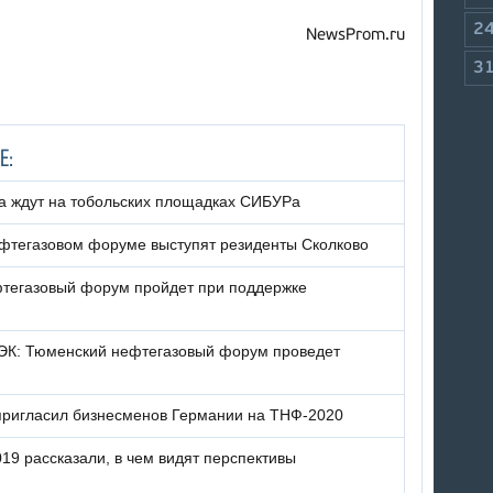
2
NewsProm.ru
3
Е:
а ждут на тобольских площадках СИБУРа
фтегазовом форуме выступят резиденты Сколково
фтегазовый форум пройдет при поддержке
ТЭК: Тюменский нефтегазовый форум проведет
пригласил бизнесменов Германии на ТНФ-2020
19 рассказали, в чем видят перспективы