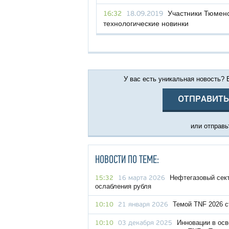
Участники Тюмен
16:32
18.09.2019
технологические новинки
У вас есть уникальная новость?
ОТПРАВИТЬ
или отправьт
НОВОСТИ ПО ТЕМЕ:
Нефтегазовый сект
15:32
16 марта 2026
ослабления рубля
Темой TNF 2026 с
10:10
21 января 2026
Инновации в осв
10:10
03 декабря 2025