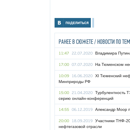
РАНЕЕ В СЮЖЕТЕ / НОВОСТИ ПО ТЕМ
Владимира Путин
11:47
22.07.2020
На Тюменском не
17:00
07.07.2020
XI Тюменский не
10:09
16.06.2020
Минприроды РФ
Турбулентность 
15:00
21.04.2020
серию онлайн-конференций
Александр Моор 
14:55
06.12.2019
Участники ТНФ-20
20:00
18.09.2019
нефтегазовой отрасли