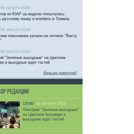
06 августа 2026
тов из ЮАР за неделю попытались
ь русскому языку и влюбить в Тюмень
06 августа 2026
кие поисковики уехали на летнюю "Вахту
"
06 августа 2026
ий "Зелёные выходные" на Цветном
ре в выходные ждет гостей
Больше новостей
ОР РЕДАКЦИИ
12:00
06 августа 2026
Лекторий "Зелёные выходные"
на Цветном бульваре в
выходные ждет гостей