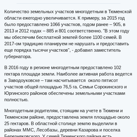
Количество земельных участков многодетным в Тюменской
области ежегодно увеличивается. К примеру, за 2015 год
было предоставлено 1066 участков, годом ранее – 905, в
2013 и 2012 годах – 885 и 801 соответственно. "В этом году
мы обеспечим бесплатной землей более 1100 семей. В
2017-ом традицию планируем не нарушать и предоставить
еще порядка тысячи участков", - добавил заместитель
губернатора.
В 2016 году в регионе многодетным предоставлено 102
гектара площади земли. Наиболее активная работа ведется
в Заводоуковске – там насчитывается около пятисот
участков общей площадью 76,5 га. Семьи Сорокинского и
Юргинского районов обеспечены земельными участками
полностью.
Многодетным родителям, стоящим на учете в Тюмени и
Тюменском районе, предоставлена земля площадью около
25 гектаров. В областной столице землю выделили в
районах ММС, Лесобазы, деревни Казарова и поселка
Березняковского. У семей Тюменского района есть