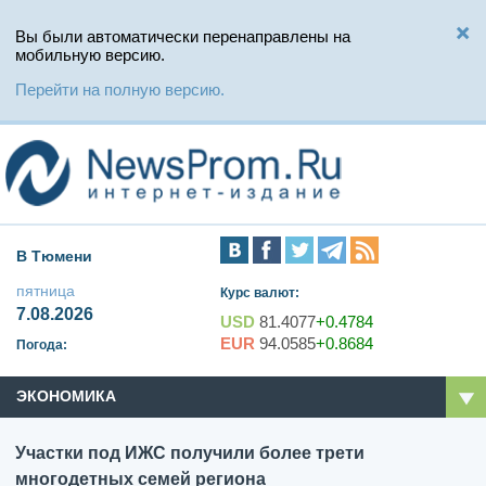
Вы были автоматически перенаправлены на
мобильную версию.
Перейти на полную версию.
В Тюмени
пятница
Курс валют:
7.08.2026
USD
81.4077
+0.4784
EUR
94.0585
+0.8684
Погода:
ЭКОНОМИКА
Участки под ИЖС получили более трети
многодетных семей региона