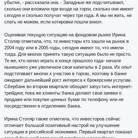
убытке, - рассказала она. - Западные же подсчитывают,
сколько они вложили при входе на торги, сколько они имеют
сегодня и сколько получат через три года. А мы ни жить, ни
спать не можем, если котировки пошли вниз».
Оценивая текущую ситуацию на фондовом рынке Ирина
Столяр отметила, что, те инвесторы кто зашли на рынок в
2004 году или в 2005 годы, сегодня имеют то, что имели
тогда. Для многих принять такую ситуацию было не просто.
Те же, кто начал играть в конце прошлого года- начале
нынешнего уже увеличили свои капиталы в 2 раза. Их опыт
подстегивает многих к участию в торгах, поэтому в банке
ожидают дальнейший рост интереса к брокерским услугам.
Сбербанк во втором квартале обещает запустить интернет-
трейдинг, пока же клиенты банка делают свои заявки о
продаже или покупке ценных бумаг по телефону или не
посредственно в отделениях банка.
Ирина Столяр также отметила, что инвесторов сейчас
отличает большой позитивный настрой на улучшение
ситуации в российской экономике. Первый квартал показал