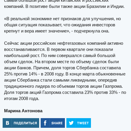
самый большой рост акций китайских и российских
компаний. В позитиве были также акции Бразилии и Индии.
«В реальной экономике нет признаков для улучшения, но
общая ситуация показывает, что ожидания инвесторов
крепнут и вера имеет значение», - подчеркнула она.
Сейчас акции российских нефтегазовых компаний активно
восстанавливаются. В первом квартале они показали
наибольший рост. По ним совершался самый большой
объем сделок. На втором месте по объему сделок были
акции банков. Причем, доля торгов Сбербанка составила
25% против 14% - в 2008 году. В конце марта обыкновенные
акции Сбербанка стали самыми ликвидными, опередив
традиционного лидера по объемам торгов акции Газпрома.
Доля торгов акций Газпрома составила 23% против 33% - по
итогам 2008 года.
Марина Антонова