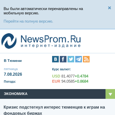
Вы были автоматически перенаправлены на
мобильную версию.
Перейти на полную версию.
В Тюмени
пятница
Курс валют:
7.08.2026
USD
81.4077
+0.4784
EUR
94.0585
+0.8684
Погода:
ЭКОНОМИКА
Кризис подстегнул интерес тюменцев к играм на
фондовых биржах