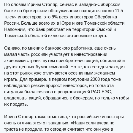
По словам Ирины Столяр, сейчас в Западно-Сибирском
банке на брокерском обслуживании находится около 11,5
тысяч инвесторов, это 9% всех инвесторов Сбербанка
России. Больше всего их в Югре и юге Тюменской области.
Напомним, что банк работает на территории Омской и
Тюменской областей включая автономные округа.
Однако, по мнению банковского работника, еще очень
малая часть россиян участвует в инвестировании
экономики страны путем приобретения акций, облигаций и
других ценных бумаг компаний. Но те, кто сегодня заходит
на этот рынок уже отличаются осознанным желанием
играть. Для примера, в первом полугодии 2008 года тоже
наблюдался резкий прирост инвесторов, но тогда эта
ситуация была связана с реорганизацией РАО ЕЭС,
владельцы акций, обращались к брокерам, но только чтобы
их продать.
Ирина Столяр также отметила, что российские инвесторы
очень отличаются от западных. «Наши если вчера по
триста не продали, то сегодня считают что они уже в