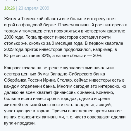
18:26
| 23 апреля 2009
Жители Тюменской области все больше интересуются
игрой на фондовой бирже. Причем активный рост интереса к
торгам у тюменцев стал проявляться в четвертом квартале
2008 года. Тогда прирост инвесторов составил почти
столько же, сколько за 9 месяцев года. В первом квартале
2009 года приток инвесторов продолжился, например, в
Югре он составил 32%, а на юге области — 30%.
Как рассказала на встрече с журналистами начальник
сектора ценных бумаг Западно-Сибирского банка
Сбербанка России Ирина Столяр, сейчас инвесторы есть в
каждом отделении банка. Многим сегодня это интересно, но
далеко не всем хватает финансовых знаний. Конечно,
больше всего инвесторов в городах, однако и среди
жителей сельской местности есть владельцы акций,
участвующие в торгах. Причем в последнее время многие
из них становятся активными, т. е. часто совершают сделки
купли-продажи.