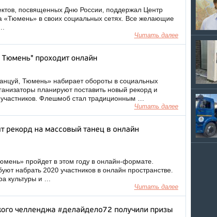
ектов, посвященных Дню России, поддержал Центр
ва «Тюмень» в своих социальных сетях. Все желающие
 …
Читать далее
 Тюмень" проходит онлайн
нцуй, Тюмень» набирает обороты в социальных
рганизаторы планируют поставить новый рекорд и
 участников. Флешмоб стал традиционным …
Читать далее
т рекорд на массовый танец в онлайн
мень» пройдет в этом году в онлайн-формате.
уют набрать 2020 участников в онлайн пространстве.
ра культуры и …
Читать далее
кого челленджа #делайдело72 получили призы