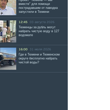
вместе" для помощи
пострадавшим от паводка
запустили в Тюмени
12:45
03 августа 2026
Тюменцы за рубль могут
набрать чистую воду в 127
водомате
16:00
31 июля 2026
Где в Тюмени и Тюменском
округе бесплатно набрать
чистой воды?