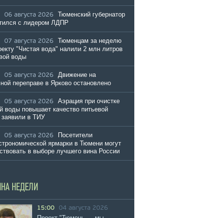
Тюменский губернатор
06 августа 2026
тился с лидером ЛДПР
Тюменцам за неделю
07 августа 2026
оекту "Чистая вода" налили 2 млн литров
вой воды
Движение на
05 августа 2026
ной переправе в Ярково остановлено
Аэрация при очистке
05 августа 2026
й воды повышает качество питьевой
 заявили в ТИУ
Посетители
05 августа 2026
строномической ярмарки в Тюмени могут
ствовать в выборе лучшего вина России
ИНА НЕДЕЛИ
15:00
04 августа 2026
Проект "Тюмень — мы