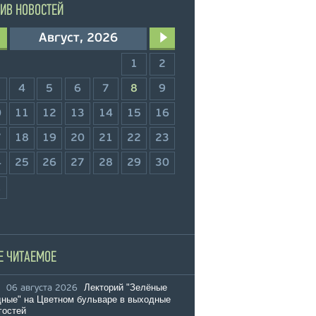
ИВ НОВОСТЕЙ
Август, 2026
1
2
4
5
6
7
8
9
0
11
12
13
14
15
16
7
18
19
20
21
22
23
4
25
26
27
28
29
30
1
Е ЧИТАЕМОЕ
Лекторий "Зелёные
06 августа 2026
ные" на Цветном бульваре в выходные
гостей