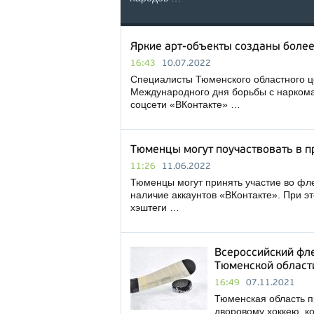
Яркие арт-объекты созданы боле
16:43
10.07.2022
Специалисты Тюменского областного ц
Международного дня борьбы с наркома
соцсети «ВКонтакте» …
Тюменцы могут поучаствовать в 
11:26
11.06.2022
Тюменцы могут принять участие во фл
наличие аккаунтов «ВКонтакте». При э
хэштеги …
Всероссийский фл
Тюменской област
16:49
07.11.2021
Тюменская область 
дворовому хоккею, ко