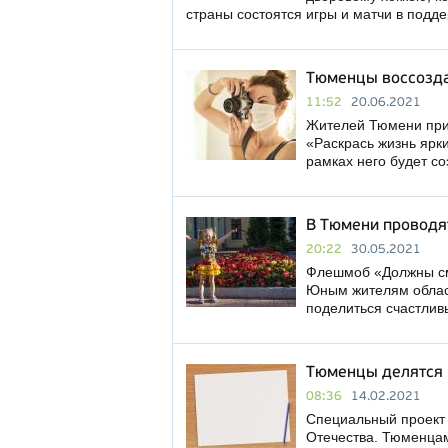
страны состоятся игры и матчи в подд
Тюменцы воссозда
11:52
20.06.2021
Жителей Тюмени при
«Раскрась жизнь ярк
рамках него будет со
В Тюмени проводя
20:22
30.05.2021
Флешмоб «Должны сме
Юным жителям облас
поделиться счастли
Тюменцы делятся и
08:36
14.02.2021
Специальный проект 
Отечества. Тюменца