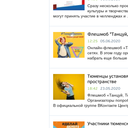
Сразу несколько про
культуры и творчест
могут принять участие в челленджах и
Флешмоб "Танцуй,
12:25
05.06.2020
Онлайн-флешмоб «Та
сетях. В этом году о
набрать еще больше
Тюменцы установя
пространстве
18:42
23.05.2020
Флешмоб «Танцуй, Тю
Организаторы попроб
В официальной группе ВКонтакте Цент
Участники тюменс