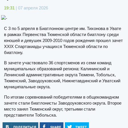
19:31
| 07 апреля 2026
С 3 по 5 апреля в Биатлонном центре им. Тихонова в Увате
в рамках Первенства Тюменской области биатлону среди
юношей и девушек 2009-2010 годов рождения прошел зачет
XXIX Спартакиады учащихся Тюменской области по
биатлону.
В зачете участвовало 36 спортсменов из семи команд
муниципальных образований региона: Калининский и
Ленинский административные округа Тюмени, Тобольск,
Тюменский, Заводоуковский, Нижнетавдинский и Уватский
муниципальные округа.
По итогам соревнований победителями в общекомандном
зачете стали биатлонисты Заводоуковского округа. Второе
место занял Тюменский округ, третьими стали
представители Тобольска.