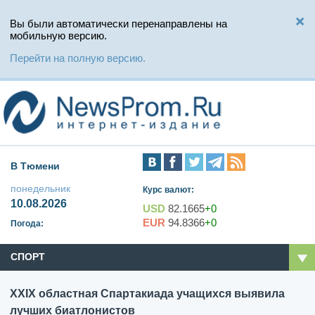
Вы были автоматически перенаправлены на
мобильную версию.
Перейти на полную версию.
В Тюмени
понедельник
Курс валют:
10.08.2026
USD
82.1665
+0
EUR
94.8366
+0
Погода:
СПОРТ
XXIX областная Спартакиада учащихся выявила
лучших биатлонистов