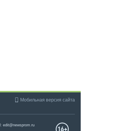
Мобильная версия сайта
l: edit@newsprom.ru