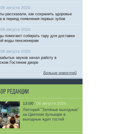
08 августа 2026
ты рассказали, как сохранить здоровье
 в период появления первых зубов
08 августа 2026
ы помогают собирать тару для доставки
ой воды пенсионерам
08 августа 2026
забытых звуков начал работу в
ском Гостином дворе
Больше новостей
ОР РЕДАКЦИИ
12:00
06 августа 2026
Лекторий "Зелёные выходные"
на Цветном бульваре в
выходные ждет гостей