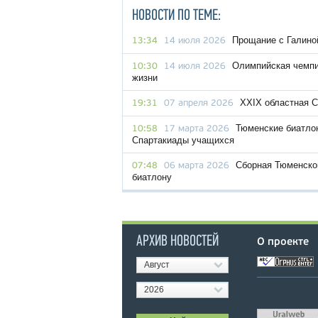
НОВОСТИ ПО ТЕМЕ:
Прощание с Галино
13:34
14 июля 2026
Олимпийская чемпи
10:30
14 июля 2026
жизни
XXIX областная 
19:31
07 апреля 2026
Тюменские биатло
10:58
17 марта 2026
Спартакиады учащихся
Сборная Тюменско
07:48
06 марта 2026
биатлону
АРХИВ НОВОСТЕЙ
О проекте
Август
2026