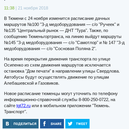
11:38
| 21 ноября 2018
В Тюмени с 24 ноября изменится расписание дачных
маршрутов №100 "З-д медоборудования — с/о "Ручеек" и
№135 "Центральный рынок — ДНТ "Тура". Также, по
сообщению Тюменьгортранса, на линию выйдут маршруты
№145 "З-д медоборудования — с/о "Самотлор" и № 147 "З-д
медоборудования — с/о "Сосновая Поляна 2".
На время перекрытия движения транспорта по улице
Осипенко из схем движения маршрутов исключается
остановка "Дом печати" в направлении улицы Свердлова.
Автобусы будут осуществлять движение по улицам
Алебашевской и Газовиков.
Новое расписание тюменцы могут уточнить по телефону
информационно-справочной службы 8-800-250-0722, на
сайте
tgt72.ru
или в мобильном приложении "Тюмень.
Транспорт".