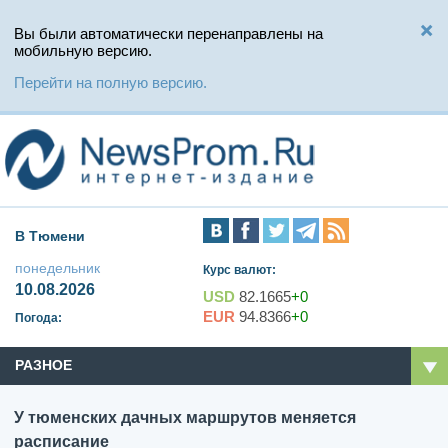
Вы были автоматически перенаправлены на
мобильную версию.
Перейти на полную версию.
В Тюмени
понедельник
Курс валют:
10.08.2026
USD
82.1665
+0
EUR
94.8366
+0
Погода:
РАЗНОЕ
У тюменских дачных маршрутов меняется
расписание