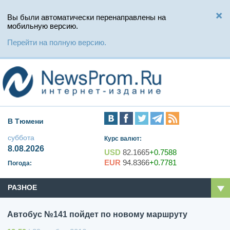
Вы были автоматически перенаправлены на
мобильную версию.
Перейти на полную версию.
В Тюмени
суббота
Курс валют:
8.08.2026
USD
82.1665
+0.7588
EUR
94.8366
+0.7781
Погода:
РАЗНОЕ
Автобус №141 пойдет по новому маршруту