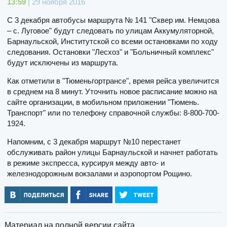
13:59
| 29 ноября 2016
С 3 декабря автобусы маршрута № 141 "Сквер им. Немцова
– с. Луговое" будут следовать по улицам Аккумуляторной,
Барнаульской, Институтской со всеми остановками по ходу
следования. Остановки "Лесхоз" и "Больничный комплекс"
будут исключены из маршрута.
Как отметили в "Тюменьгортрансе", время рейса увеличится
в среднем на 8 минут. Уточнить новое расписание можно на
сайте организации, в мобильном приложении "Тюмень.
Транспорт" или по телефону справочной службы: 8-800-700-
1924.
Напомним, с 3 декабря маршрут №10 перестанет
обслуживать район улицы Барнаульской и начнет работать
в режиме экспресса, курсируя между авто- и
железнодорожным вокзалами и аэропортом Рощино.
Материал на полной версии сайта