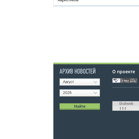
АРХИВ НОВОСТЕЙ
О проекте
Август
2026