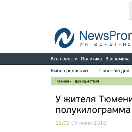
Все новости
Политика
Экономика
Выбор редакции
Повестка дня
Главная
-
Происшествия
У жителя Тюмени
полукилограмма
11:01
04 июня 2018