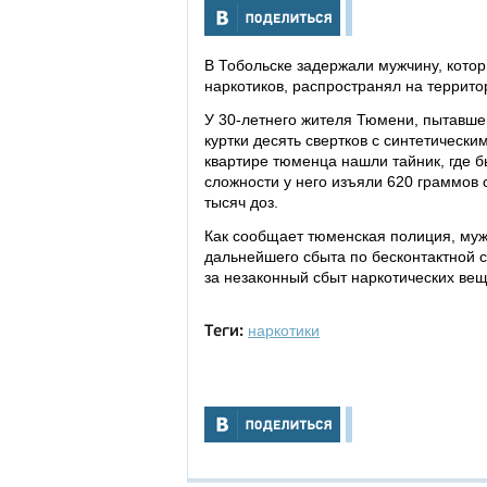
В Тобольске задержали мужчину, кото
наркотиков, распространял на террит
У 30-летнего жителя Тюмени, пытавшег
куртки десять свертков с синтетическ
квартире тюменца нашли тайник, где 
сложности у него изъяли 620 граммов 
тысяч доз.
Как сообщает тюменская полиция, муж
дальнейшего сбыта по бесконтактной 
за незаконный сбыт наркотических вещ
наркотики
Теги: