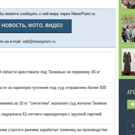
 Вы можете сообщить о ней миру через NewsProm.ru
 НОВОСТЬ, ФОТО, ВИДЕО
е на e-mail:
edit@newsprom.ru
 области арестовали под Тюменью за перевозку 45 кг
сти за наркопреступления под суд отправлено более 500
АРХ
 режима за 10 кг "синтетики" назначил суд жителю Тюмени
задержала 61-летнего наркодилера с крупной партией
3
онии строгого режима заработал тюменец на производстве