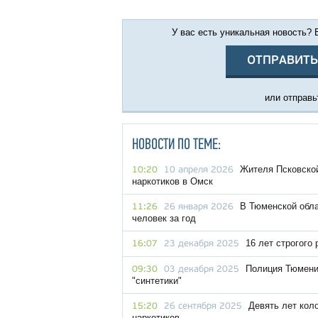
У вас есть уникальная новость?
ОТПРАВИТЬ
или отправьт
НОВОСТИ ПО ТЕМЕ:
Жителя Псковской
10:20
10 апреля 2026
наркотиков в Омск
В Тюменской обла
11:26
26 января 2026
человек за год
16 лет строгого
16:07
23 декабря 2025
Полиция Тюмени 
09:30
03 декабря 2025
"синтетики"
Девять лет кол
15:20
26 сентября 2025
наркотиков