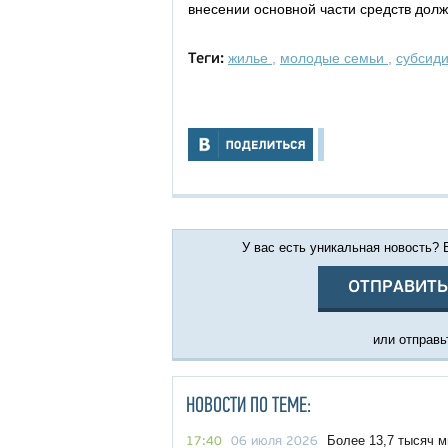
внесении основной части средств долж
жилье
,
молодые семьи
,
субсид
Теги:
У вас есть уникальная новость?
ОТПРАВИТЬ
или отправьт
НОВОСТИ ПО ТЕМЕ:
Более 13,7 тысяч 
17:40
06 июля 2026