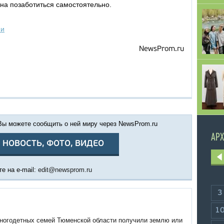
на позаботиться самостоятельно.
ии
NewsProm.ru
 Вы можете сообщить о ней миру через NewsProm.ru
АРХ
 НОВОСТЬ, ФОТО, ВИДЕО
е на e-mail:
edit@newsprom.ru
3
1
многодетных семей Тюменской области получили землю или