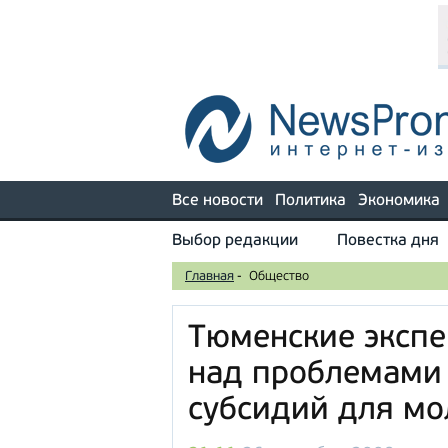
Все новости
Политика
Экономика
Выбор редакции
Повестка дня
Главная
-
Общество
Тюменские эксп
над проблемами
субсидий для мо