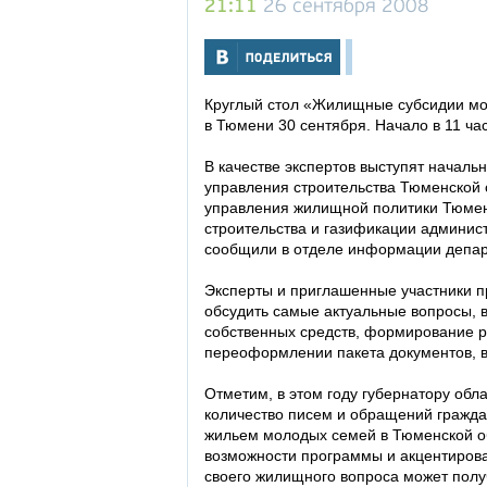
21:11
26 сентября 2008
Круглый стол «Жилищные субсидии мо
в Тюмени 30 сентября. Начало в 11 час
В качестве экспертов выступят началь
управления строительства Тюменской 
управления жилищной политики Тюмени
строительства и газификации админис
сообщили в отделе информации депа
Эксперты и приглашенные участники п
обсудить самые актуальные вопросы, 
собственных средств, формирование р
переоформлении пакета документов, в
Отметим, в этом году губернатору об
количество писем и обращений гражд
жильем молодых семей в Тюменской о
возможности программы и акцентирова
своего жилищного вопроса может полу