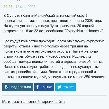
20:26
| 12 мая 2008
В Сургуте (Ханты-Мансийский автономный округ)
провожали в армию первых призывников весны 2008 года.
На годичную военную службу отправились 20 парней в
возрасте от 18 до 22 лет, сообщают "СургутИнтерНовости".
Где будут конкретно проходить срочную службу сургутские
рекруты, станет известно только через три дня на
призывном пункте автономного округа в Пыть-Яхе, куда
утром на автобусе увезли новобранцев. Родителям
сообщат номера воинских частей и адреса полевой почты.
Известно пока одно - ребят распределят по сухопутным
частям российской армии. Всего же из города весной и
летом нынешнего года уйдут служить не менее 350 человек.
Материал на полной версии сайта