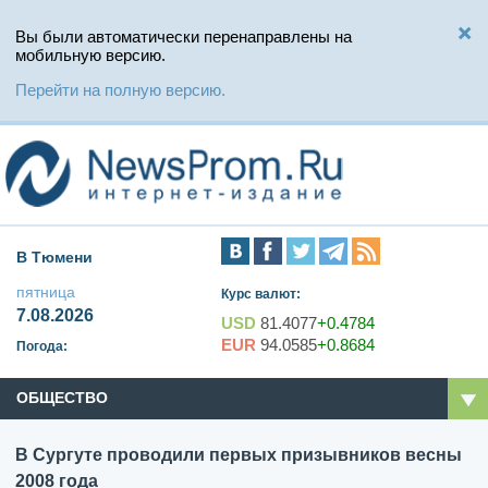
Вы были автоматически перенаправлены на
мобильную версию.
Перейти на полную версию.
В Тюмени
пятница
Курс валют:
7.08.2026
USD
81.4077
+0.4784
EUR
94.0585
+0.8684
Погода:
ОБЩЕСТВО
В Сургуте проводили первых призывников весны
2008 года