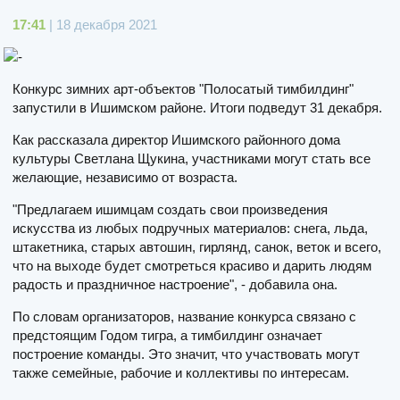
17:41
| 18 декабря 2021
Конкурс зимних арт-объектов "Полосатый тимбилдинг"
запустили в Ишимском районе. Итоги подведут 31 декабря.
Как рассказала директор Ишимского районного дома
культуры Светлана Щукина, участниками могут стать все
желающие, независимо от возраста.
"Предлагаем ишимцам создать свои произведения
искусства из любых подручных материалов: снега, льда,
штакетника, старых автошин, гирлянд, санок, веток и всего,
что на выходе будет смотреться красиво и дарить людям
радость и праздничное настроение", - добавила она.
По словам организаторов, название конкурса связано с
предстоящим Годом тигра, а тимбилдинг означает
построение команды. Это значит, что участвовать могут
также семейные, рабочие и коллективы по интересам.