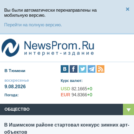
Вы были автоматически перенаправлены на
мобильную версию.
Перейти на полную версию.
В Тюмени
воскресенье
Курс валют:
9.08.2026
USD
82.1665
+0
EUR
94.8366
+0
Погода:
ОБЩЕСТВО
В Ишимском районе стартовал конкурс зимних арт-
объектов