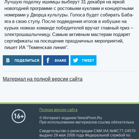
Лучшую поделку ишимцы выберут 31 декабря на яркой
новогодней программе с ростовыми куклами и концертными
номерами у Дворца культуры. Голоса будет собирать Баба-
яга в свою ступу. После подведения итогов в избушке на
курьих ножках команде победителей вручат главный приз –
электрошашлычницу. Самым активным мастерам подарят
сертификаты на посещение праздничных мероприятий,
пишет ИА "Тюменская линия".
Материал на полной версии сайта
Полная версия сайта
© Интернет-издание NewsProm.Ru
При использовании материалов ссылка обязательна
Свидетельство о регистрации СМИ ИА №ФС77-24570
выдано 29 мая 2006 года Федеральной службой по