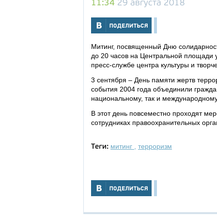
11:34
29 августа 2018
Митинг, посвященный Дню солидарности
до 20 часов на Центральной площади 
пресс-службе центра культуры и творч
3 сентября – День памяти жертв террор
события 2004 года объединили гражда
национальному, так и международному
В этот день повсеместно проходят мер
сотрудниках правоохранительных орга
митинг
,
терроризм
Теги: