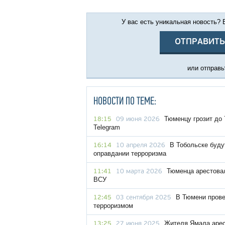
У вас есть уникальная новость?
ОТПРАВИТЬ
или отправьт
НОВОСТИ ПО ТЕМЕ:
Тюменцу грозит до
18:15
09 июня 2026
Telegram
В Тобольске буду
16:14
10 апреля 2026
оправдании терроризма
Тюменца арестовал
11:41
10 марта 2026
ВСУ
В Тюмени прове
12:45
03 сентября 2025
терроризмом
Жителя Ямала арес
13:25
27 июня 2025