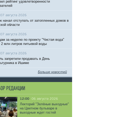
вил рейтинг удовлетворенности
вателей
07 августа 2026
к начал отступать от затопленных домов в
кой области
07 августа 2026
ам за неделю по проекту "Чистая вода"
 2 млн литров питьевой воды
07 августа 2026
ль запретили продавать в День
ьтурника в Ишиме
Больше новостей
ОР РЕДАКЦИИ
12:00
06 августа 2026
Лекторий "Зелёные выходные"
на Цветном бульваре в
выходные ждет гостей