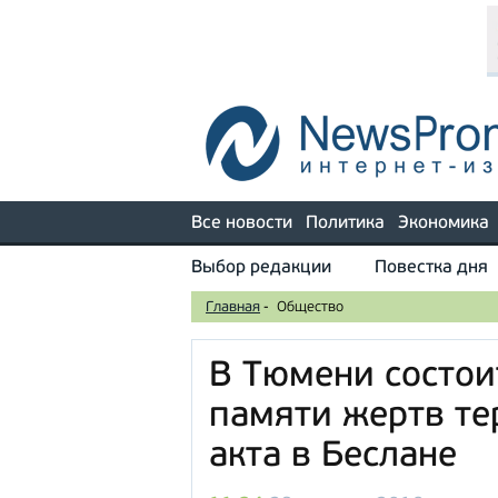
Все новости
Политика
Экономика
Выбор редакции
Повестка дня
Главная
-
Общество
В Тюмени состои
памяти жертв те
акта в Беслане