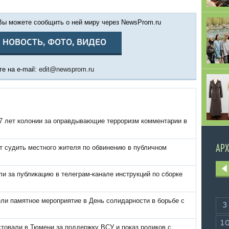
 Вы можете сообщить о ней миру через NewsProm.ru
 НОВОСТЬ, ФОТО, ВИДЕО
е на e-mail:
edit@newsprom.ru
 7 лет колонии за оправдывающие терроризм комментарии в
АРХ
т судить местного жителя по обвинению в публичном
и за публикацию в телеграм-канале инструкций по сборке
ли памятное мероприятие в День солидарности в борьбе с
3
1
товали в Тюмени за поддержку ВСУ и показ роликов с