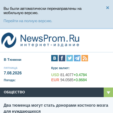
Вы были автоматически перенаправлены на
мобильную версию.
Перейти на полную версию.
В Тюмени
пятница
Курс валют:
7.08.2026
USD
81.4077
+0.4784
EUR
94.0585
+0.8684
Погода:
ОБЩЕСТВО
Два тюменца могут стать донорами костного мозга
для нуждающихся