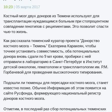
10:23
| 05 марта 2017
Костный мозг двух доноров из Тюмени используют для
трансплантации нуждающимся больным при стопроцентном
совпадении генотипов с реципиентами. Это позволит спасти
чью-то жизнь.
Как рассказала тюменский куратор проекта "Донорство
костного мозга – Тюмень" Екатерина Каракеян, чтобы
точнее установить совместимость, оба потенциальных
донора вновь сдали по 9 мл крови, пробирки с ней
отправили в лабораторию в Санкт-Петербург в Институт
детской онкологии, гематологии и трансплантологии им. Р.М.
Горбачевой для проведения высокоточного типирования.
Подошли ли тюменцы для пересадки костного мозга, станет
известно позже. Обычно Информация об этом появится на
сайте Русфонда, формирующего национальный регистр
доноров костного мозга.
Отметим, в последний раз сбор потенциальных тюменских