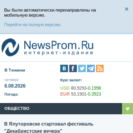
Вы были автоматически перенаправлены на
мобильную версию.
Перейти на полную версию.
В Тюмени
четверг
Курс валют:
6.08.2026
USD
80.9293
-0.1998
EUR
93.1901
-0.3923
Погода:
ОБЩЕСТВО
В Ялуторовске стартовал фестиваль
"Декабристские вечера"