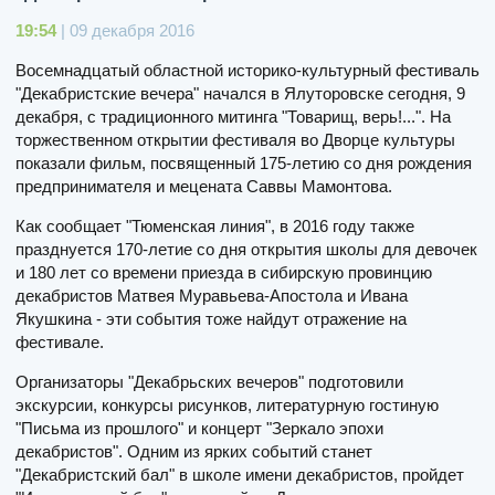
19:54
| 09 декабря 2016
Восемнадцатый областной историко-культурный фестиваль
"Декабристские вечера" начался в Ялуторовске сегодня, 9
декабря, с традиционного митинга "Товарищ, верь!...". На
торжественном открытии фестиваля во Дворце культуры
показали фильм, посвященный 175-летию со дня рождения
предпринимателя и мецената Саввы Мамонтова.
Как сообщает "Тюмeнская линия", в 2016 году также
празднуется 170-летие со дня открытия школы для девочек
и 180 лет со времени приезда в сибирскую провинцию
декабристов Матвея Муравьева-Апостола и Ивана
Якушкина - эти события тоже найдут отражение на
фестивале.
Организаторы "Декабрьских вечеров" подготовили
экскурсии, конкурсы рисунков, литературную гостиную
"Письма из прошлого" и концерт "Зеркало эпохи
декабристов". Одним из ярких событий станет
"Декабристский бал" в школе имени декабристов, пройдет