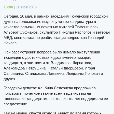
13:00
| 26 мая 2016
Сегодня, 26 мая, в рамках заседания Тюменской городской
думы на голосование выдвинули три кандидатуры в
качестве возможных почетных жителей Тюмени: врач
Альберт Суфианов, скульптор Николай Распопов и ветеран
МВД, специалист по реабилитации подростков Геннадий
Нечаев.
При рассмотрении вопроса было немало выступлений
тюменцев о достоинствах и достижениях каждого
кандидата, в частности от Владимира Шарпатова,
Александра Петрушина, Натальи Дворцовой, Игоря
Сапрыкина, Станислава Ломакина, Людмилы Попович и
других.
Городской депутат Альбина Селезнева предложила
присвоить почетное звание всем выдвинутым на
голосование кандидатам, несколько коллег поддержали ее
предложение.
Тем не менее, спустя около 20 минут, во время которых