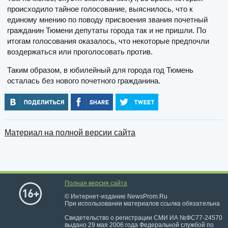
происходило тайное голосование, выяснилось, что к
единому мнению по поводу присвоения звания почетный
гражданин Тюмени депутаты города так и не пришли. По
итогам голосования оказалось, что некоторые предпочли
воздержаться или проголосовать против.
Таким образом, в юбилейный для города год Тюмень
осталась без нового почетного гражданина.
Материал на полной версии сайта
Полная версия сайта
© Интернет-издание NewsProm.Ru
При использовании материалов ссылка обязательна
Свидетельство о регистрации СМИ ИА №ФС77-24570
выдано 29 мая 2006 года Федеральной службой по