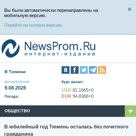
Вы были автоматически перенаправлены на
мобильную версию.
Перейти на полную версию.
В Тюмени
воскресенье
Курс валют:
9.08.2026
USD
82.1665
+0
EUR
94.8366
+0
Погода:
ОБЩЕСТВО
В юбилейный год Тюмень осталась без почетного
гражданина