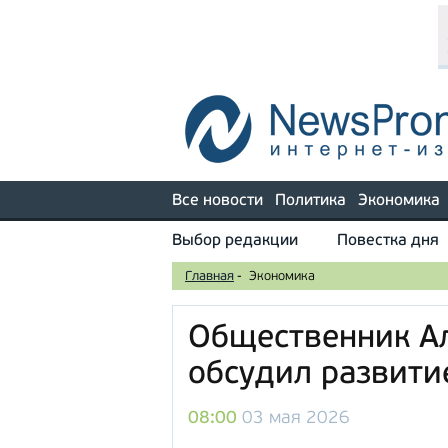
Все новости
Политика
Экономика
Выбор редакции
Повестка дня
Главная
-
Экономика
Общественник А
обсудил развит
08:00
03 мая 2026