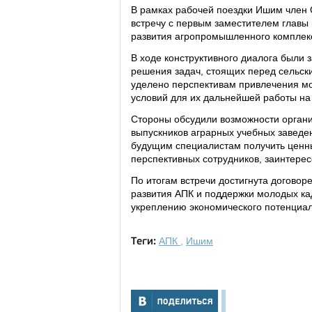
В рамках рабочей поездки Ишим член
встречу с первым заместителем главы
развития агропромышленного комплекс
В ходе конструктивного диалога были
решения задач, стоящих перед сельск
уделено перспективам привлечения мо
условий для их дальнейшей работы на
Стороны обсудили возможности органи
выпускников аграрных учебных заведе
будущим специалистам получить ценны
перспективных сотрудников, заинтерес
По итогам встречи достигнута договор
развития АПК и поддержки молодых кад
укреплению экономического потенциал
АПК
,
Ишим
Теги: