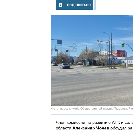
Фото: пресс-служба Общественной палаты Тюменской 
Член комиссии по развитию АПК и се
области
Александр Чочев
обсудил ра