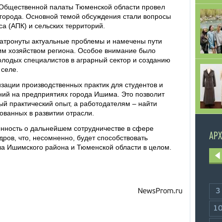
 Общественной палаты Тюменской области провел
 города. Основной темой обсуждения стали вопросы
а (АПК) и сельских территорий.
 затронуты актуальные проблемы и намечены пути
им хозяйством региона. Особое внимание было
лодых специалистов в аграрный сектор и созданию
 селе.
зации производственных практик для студентов и
ний на предприятиях города Ишима. Это позволит
й практический опыт, а работодателям – найти
ованных в развитии отрасли.
енность о дальнейшем сотрудничестве в сфере
АРХ
ров, что, несомненно, будет способствовать
а Ишимского района и Тюменской области в целом.
3
NewsProm.ru
1