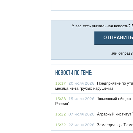
У вас есть уникальная новость?
ОТПРАВИТЬ
или отправьт
НОВОСТИ ПО ТЕМЕ:
Предприятие по ути
15:17
20 июля 2026
месяца из-за грубых нарушений
Тюменский обществ
15:28
15 июля 2026
Россия"
Аграрный институт 
16:22
07 июля 2026
Земледельцы Тюмен
15:32
22 июня 2026