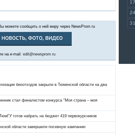
1
2
3
 Вы можете сообщить о ней миру через NewsProm.ru
 НОВОСТЬ, ФОТО, ВИДЕО
е на e-mail:
edit@newsprom.ru
лизации биоотходов закрыли в Тюменской области на два
енник стал финалистом конкурса "Моя страна – моя
ТюмГУ готов набрать на бюджет 419 первокурсников
ской области завершили посевную кампанию