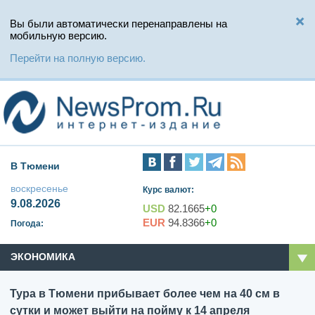
Вы были автоматически перенаправлены на
мобильную версию.
Перейти на полную версию.
В Тюмени
воскресенье
Курс валют:
9.08.2026
USD
82.1665
+0
EUR
94.8366
+0
Погода:
ЭКОНОМИКА
Тура в Тюмени прибывает более чем на 40 см в
сутки и может выйти на пойму к 14 апреля