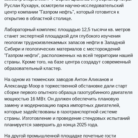
Руслан Кухарук, осмотрели научно-исследовательский
центр компании "Газпром нефть", который готовится к
открытию в областной столице.
Лабораторный комплекс площадью 12,5 тысячи кв. метров
станет экспертной площадкой для глубокого изучения
геологии трудноизвлекаемых запасов нефти в Западной
Сибири и геологических материалов с месторождений
"Газпром нефти", расположенных на всей территории нашей
страны. Кроме того, на базе центра создадут современный
образовательный кластер.
На одном из тюменских заводов Антон Алиханов и
Александр Моор в торжественной обстановке дали старт
сборке первого опытного образца газотурбинного двигателя
мощностью 16 МВт. Он должен обеспечить плановую
замену и модернизацию парка импортных двигателей,
которые задействованы в газотранспортной системе
страны. Изготовление и проведение стендовых испытаний
планируется завершить до конца 2025 года.
На другой промышленной площадке почетные гости