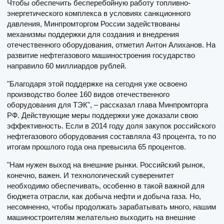
Чтобы обеспечить бесперебойную работу топливно-
энергетического комплекса в условиях санкционного
давления, Минпромторгом России задействованы
механизмы поддержки для создания и внедрения
отечественного оборудования, отметил Антон Алиханов. На
развитие нефтегазового машиностроения государство
направило 60 миллиардов рублей.
"Благодаря этой поддержке на сегодня уже освоено
производство более 160 видов отечественного
оборудования для ТЭК", – рассказал глава Минпромторга
РФ. Действующие меры поддержки уже доказали свою
эффективность. Если в 2014 году доля закупок российского
нефтегазового оборудования составляла 43 процента, то по
итогам прошлого года она превысила 65 процентов.
"Нам нужен выход на внешние рынки. Российский рынок,
конечно, важен. И технологический суверенитет
необходимо обеспечивать, особенно в такой важной для
бюджета отрасли, как добыча нефти и добыча газа. Но,
несомненно, чтобы продолжать зарабатывать много, нашим
машиностроителям желательно выходить на внешние