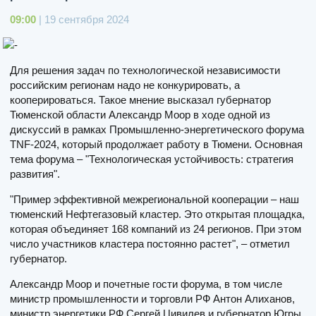
09:00
| 19 сентября 2024
Для решения задач по технологической независимости
российским регионам надо не конкурировать, а
кооперироваться. Такое мнение высказал губернатор
Тюменской области Александр Моор в ходе одной из
дискуссий в рамках Промышленно-энергетического форума
TNF-2024, который продолжает работу в Тюмени. Основная
тема форума – "Технологическая устойчивость: стратегия
развития".
"Пример эффективной межрегиональной кооперации – наш
тюменский Нефтегазовый кластер. Это открытая площадка,
которая объединяет 168 компаний из 24 регионов. При этом
число участников кластера постоянно растет", – отметил
губернатор.
Александр Моор и почетные гости форума, в том числе
министр промышленности и торговли РФ Антон Алиханов,
министр энергетики РФ Сергей Цивилев и губернатор Югры