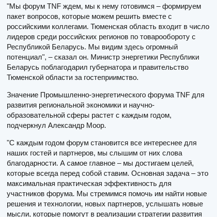
"Мы форум TNF ждем, мы к нему готовимся – формируем
пакет вопросов, которые можем решить вместе с
российскими коллегами. Тюменская область входит в число
лидеров среди российских регионов по товарообороту с
Республикой Беларусь. Мы видим здесь огромный
потенциал", – сказал он. Министр энергетики Республики
Беларусь поблагодарил губернатора и правительство
Тюменской области за гостеприимство.
Значение Промышленно-энергетического форума TNF для
развития региональной экономики и научно-
образовательной сферы растет с каждым годом,
подчеркнул Александр Моор.
"С каждым годом форум становится все интереснее для
наших гостей и партнеров, мы слышим от них слова
благодарности. А самое главное – мы достигаем целей,
которые всегда перед собой ставим. Основная задача – это
максимальная практическая эффективность для
участников форума. Мы стремимся помочь им найти новые
решения и технологии, новых партнеров, услышать новые
мысли, которые помогут в реализации стратегии развития