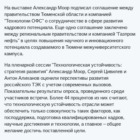
На выставке Александр Моор подписал соглашение между
правительством Тюменской области и компанией
"Технологии ОФС" о сотрудничестве в сфере развития
кадрового потенциала. Еще одно соглашение заключено
между региональным правительством и компанией "Газпром
нефть" в целях повышения научного и инновационного
потенциала создаваемого в Тюмени межуниверситетского
кампуса.
На пленарной сессии "Технологическая устойчивость:
стратегия развития" Александр Моор, Сергей Цивилев и
Антон Алиханов оценили перспективы развития
российского ТЭК с учетом современных вызовов.
Показательны результаты опроса, проведенного среди
участников встречи. Более 44 процентов из них считают,
что технологическую устойчивость отрасли может
обеспечить только совокупность таких факторов, как
господдержка, подготовка квалифицированных кадров,
научные достижения и технологии, а главное – общее
желание достичь поставленной цели.