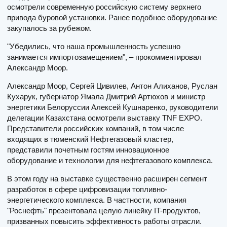
осмотрели современную российскую систему верхнего
привода буровой установки. Ранее подобное оборудование
закупалось за рубежом.
"Убедились, что наша промышленность успешно
занимается импортозамещением", – прокомментировал
Александр Моор.
Александр Моор, Сергей Цивилев, Антон Алиханов, Руслан
Кухарук, губернатор Ямала Дмитрий Артюхов и министр
энергетики Белоруссии Алексей Кушнаренко, руководители
делегации Казахстана осмотрели выставку TNF EXPO.
Представители российских компаний, в том числе
входящих в тюменский Нефтегазовый кластер,
представили почетным гостям инновационное
оборудование и технологии для нефтегазового комплекса.
В этом году на выставке существенно расширен сегмент
разработок в сфере цифровизации топливно-
энергетического комплекса. В частности, компания
"Роснефть" презентовала целую линейку IT-продуктов,
призванных повысить эффективность работы отрасли.