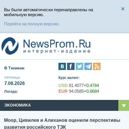
Вы были автоматически перенаправлены на
мобильную версию.
Перейти на полную версию.
В Тюмени
пятница
Курс валют:
7.08.2026
USD
81.4077
+0.4784
EUR
94.0585
+0.8684
Погода:
ЭКОНОМИКА
Моор, Цивилев и Алиханов оценили перспективы
развития российского ТЭК