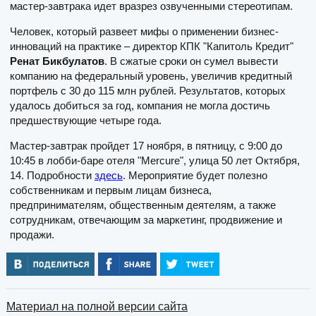
мастер-завтрака идет вразрез озвученными стереотипам.
Человек, который развеет мифы о применении бизнес-
инноваций на практике – директор КПК "Капитоль Кредит"
Ренат Бикбулатов
. В сжатые сроки он сумел вывести
компанию на федеральный уровень, увеличив кредитный
портфель с 30 до 115 млн рублей. Результатов, которых
удалось добиться за год, компания не могла достичь
предшествующие четыре года.
Мастер-завтрак пройдет 17 ноября, в пятницу, с 9:00 до
10:45 в лобби-баре отеля "Mercure", улица 50 лет Октября,
14. Подробности
здесь
. Мероприятие будет полезно
собственникам и первым лицам бизнеса,
предпринимателям, общественным деятелям, а также
сотрудникам, отвечающим за маркетинг, продвижение и
продажи.
Материал на полной версии сайта