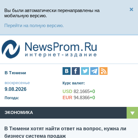
Вы были автоматически перенаправлены на
мобильную версию.
Перейти на полную версию.
В Тюмени
воскресенье
Курс валют:
9.08.2026
USD
82.1665
+0
EUR
94.8366
+0
Погода:
ЭКОНОМИКА
В Тюмени хотят найти ответ на вопрос, нужна ли
бизнесу система продаж