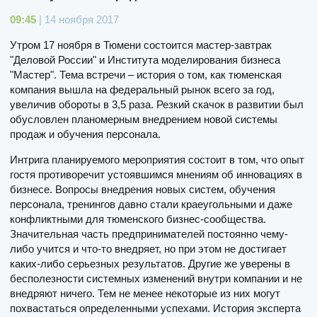
09:45
| 14 ноября 2017
Утром 17 ноября в Тюмени состоится мастер-завтрак
"Деловой России" и Института моделирования бизнеса
"Мастер". Тема встречи – история о том, как тюменская
компания вышла на федеральный рынок всего за год,
увеличив обороты в 3,5 раза. Резкий скачок в развитии был
обусловлен планомерным внедрением новой системы
продаж и обучения персонала.
Интрига планируемого мероприятия состоит в том, что опыт
гостя противоречит устоявшимся мнениям об инновациях в
бизнесе. Вопросы внедрения новых систем, обучения
персонала, тренингов давно стали краеугольными и даже
конфликтными для тюменского бизнес-сообщества.
Значительная часть предпринимателей постоянно чему-
либо учится и что-то внедряет, но при этом не достигает
каких-либо серьезных результатов. Другие же уверены в
бесполезности системных изменений внутри компании и не
внедряют ничего. Тем не менее некоторые из них могут
похвастаться определенными успехами. История эксперта