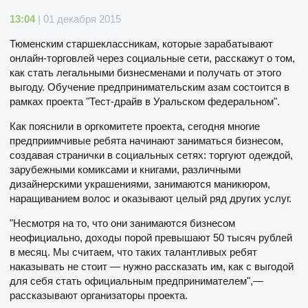
13:04
| 01 декабря 2015
Тюменским старшеклассникам, которые зарабатывают
онлайн-торговлей через социальные сети, расскажут о том,
как стать легальными бизнесменами и получать от этого
выгоду. Обучение предпринимательским азам состоится в
рамках проекта "Тест-драйв в Уральском федеральном".
Как пояснили в оргкомитете проекта, сегодня многие
предприимчивые ребята начинают заниматься бизнесом,
создавая странички в социальных сетях: торгуют одеждой,
зарубежными комиксами и книгами, различными
дизайнерскими украшениями, занимаются маникюром,
наращиванием волос и оказывают целый ряд других услуг.
"Несмотря на то, что они занимаются бизнесом
неофициально, доходы порой превышают 50 тысяч рублей
в месяц. Мы считаем, что таких талантливых ребят
наказывать не стоит — нужно рассказать им, как с выгодой
для себя стать официальным предпринимателем",—
рассказывают организаторы проекта.