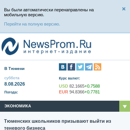
Вы были автоматически перенаправлены на
мобильную версию.
Перейти на полную версию.
В Тюмени
суббота
Курс валют:
8.08.2026
USD
82.1665
+0.7588
EUR
94.8366
+0.7781
Погода:
ЭКОНОМИКА
Тюменских школьников призывают выйти из
теневого бизнеса