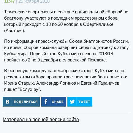
11:47
| 25 ноября 2018
Тюменские спортсмены в составе национальной сборной по
биатлону участвуют в последнем предсезонном сборе,
который проходит с 18 по 30 ноября в Обертиллиахе
(Австрия).
По информации пресс-службы Союза биатлонистов России,
во время сборов команда завершит свою подготовку к этапу
Кубка мира. Первый этап Кубка мира сезона 2018/19
пройдет со 2 по 9 декабря в словенской Поклюке.
В основную команду на декабрьские этапы Кубка мира по
результатам отбора прошли трое тюменских биатлонистов:
Ирина Старых, Александр Логинов и Евгений Гараничев,
пишет "Вслух.ру".
Материал на полной версии сайта