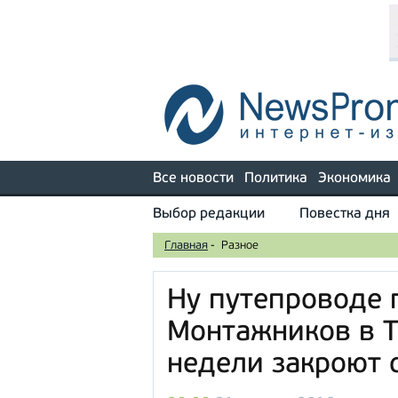
Все новости
Политика
Экономика
Выбор редакции
Повестка дня
Главная
-
Разное
Ну путепроводе 
Монтажников в 
недели закроют 