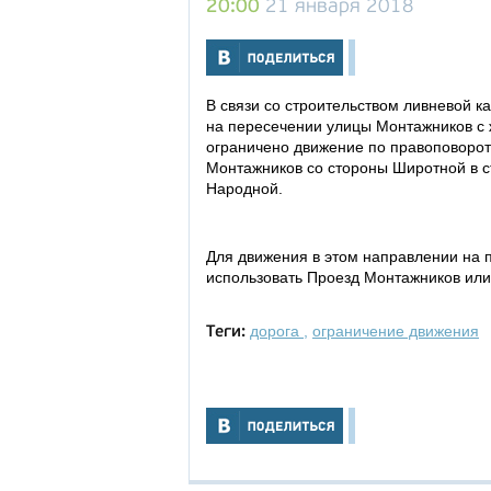
20:00
21 января 2018
В связи со строительством ливневой к
на пересечении улицы Монтажников с 
ограничено движение по правоповорот
Монтажников со стороны Широтной в с
Народной.
Для движения в этом направлении на
использовать Проезд Монтажников или
дорога
,
ограничение движения
Теги: