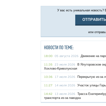
У вас есть уникальная новость?
ОТПРАВИТЬ
или отправьт
НОВОСТИ ПО ТЕМЕ:
Движение на пар
18:00
05 августа 2026
В Ялуторовском окр
11:35
23 июля 2026
Хохлово-Криволукская
Перекрытую из-за 
10:36
17 июля 2026
Участок улицы Горь
11:27
14 июля 2026
Трасса Екатеринбур
14:42
13 июля 2026
транспорта из-за паводка