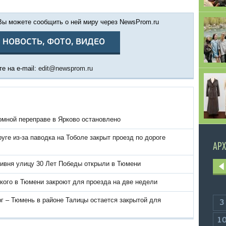
 Вы можете сообщить о ней миру через NewsProm.ru
 НОВОСТЬ, ФОТО, ВИДЕО
е на e-mail:
edit@newsprom.ru
омной переправе в Ярково остановлено
уге из-за паводка на Тоболе закрыт проезд по дороге
АРХ
ливня улицу 30 Лет Победы открыли в Тюмени
кого в Тюмени закроют для проезда на две недели
г – Тюмень в районе Талицы остается закрытой для
3
1