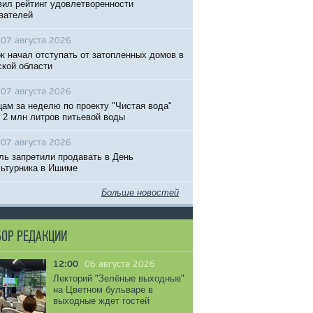
вил рейтинг удовлетворенности
вателей
07 августа 2026
к начал отступать от затопленных домов в
кой области
07 августа 2026
ам за неделю по проекту "Чистая вода"
 2 млн литров питьевой воды
07 августа 2026
ль запретили продавать в День
ьтурника в Ишиме
Больше новостей
ОР РЕДАКЦИИ
12:00
06 августа 2026
Лекторий "Зелёные выходные"
на Цветном бульваре в
выходные ждет гостей